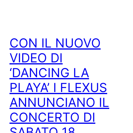
CON IL NUOVO
VIDEO DI
‘DANCING LA
PLAYA’ I FLEXUS
ANNUNCIANO IL
CONCERTO DI
SABATO 18