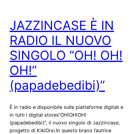
JAZZINCASE È IN
RADIO IL NUOVO
SINGOLO “OH! OH!
OH!”
(papadebedibi)”
È in radio e disponibile sulle piattaforme digitali e
in tutti i digital stores“OH!OH!OH!
(papadebedibi)”, il nuovo singolo di Jazzincase,
progetto di KikiOrsi.In questo brano l’autrice