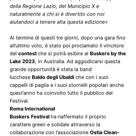
della Regione Lazio, del Municipio X e
naturalmente a chi si è divertito con noi
aiutandoci a tenere alta questa edizione»
Al termine di questi tre giorni, dopo una gara fino
all’ultimo voto, è stato poi proclamato il vincitore
del
contest
che si potrà esibire al
Buskers by the
Lake 2023
, in Australia. Ad aggiudicarsi questa
grande opportunità è stata la band
lucchese
Baldo degli Ubaldi
che con i suoi
cappelli di paglia e i suoi stornelli popolari anche
quest’anno ha coinvolto tutto il pubblico del
Festival.
Roma International
Buskers
Festival
ha
riaffermato il proprio
carattere green e solidale attraverso la
collaborazione con l’associazione
Ostia Clean-