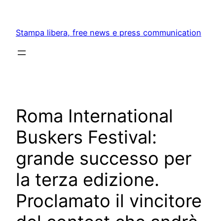
Skip
to
Stampa libera, free news e press communication
content
Roma International
Buskers Festival:
grande successo per
la terza edizione.
Proclamato il vincitore