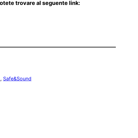
otete trovare al seguente link:
o
, 
Safe&Sound