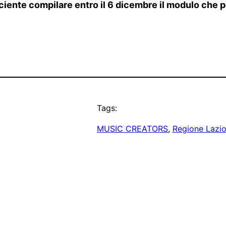
ciente compilare entro il 6 dicembre il modulo che p
Tags:
MUSIC CREATORS
, 
Regione Lazi