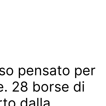
so pensato per
e. 28 borse di
rto dalla