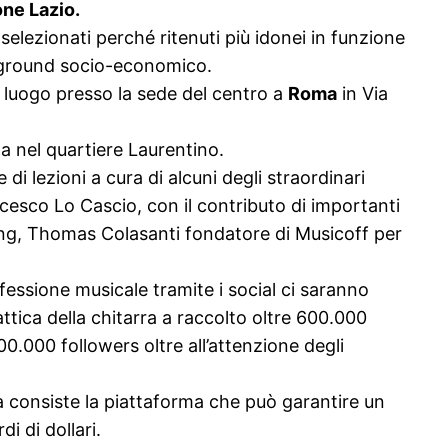
one Lazio.
selezionati perché ritenuti più idonei in funzione
ackground socio-economico.
o luogo presso la sede del centro a
Roma
in Via
nel quartiere Laurentino.
i lezioni a cura di alcuni degli straordinari
esco Lo Cascio, con il contributo di importanti
ing, Thomas Colasanti fondatore di Musicoff per
ofessione musicale tramite i social ci saranno
tica della chitarra a raccolto oltre 600.000
0.000 followers oltre all’attenzione degli
 consiste la piattaforma che può garantire un
i di dollari.