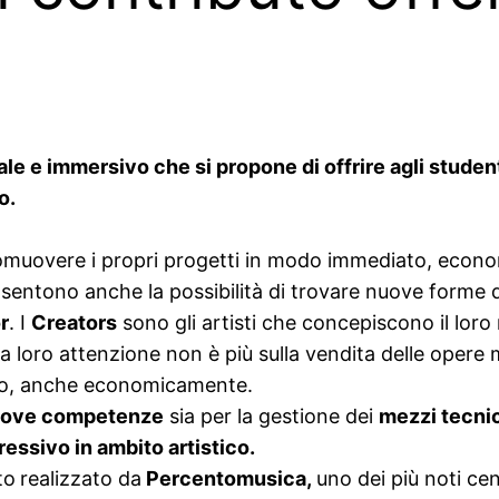
le e immersivo che si propone di offrire agli studen
o.
promuovere i propri progetti in modo immediato, econ
sentono anche la possibilità di trovare nuove forme d
r
. I
Creators
sono gli artisti che concepiscono il loro
 La loro attenzione non è più sulla vendita delle opere 
loro, anche economicamente.
ove competenze
sia per la gestione dei
mezzi tecnic
essivo in ambito artistico.
to
realizzato da
Percentomusica,
uno dei più noti cen