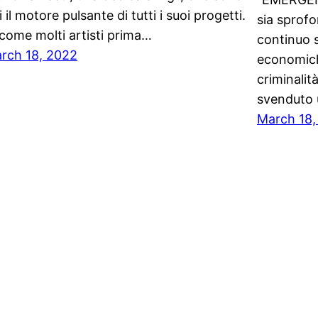
i il motore pulsante di tutti i suoi progetti.
sia sprofon
 come molti artisti prima…
continuo s
rch 18, 2022
economich
criminalit
svenduto u
March 18,