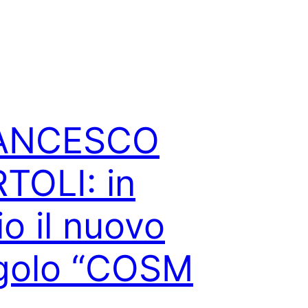
ANCESCO
TOLI: in
io il nuovo
golo “COSM