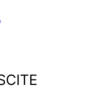
n
SCITE