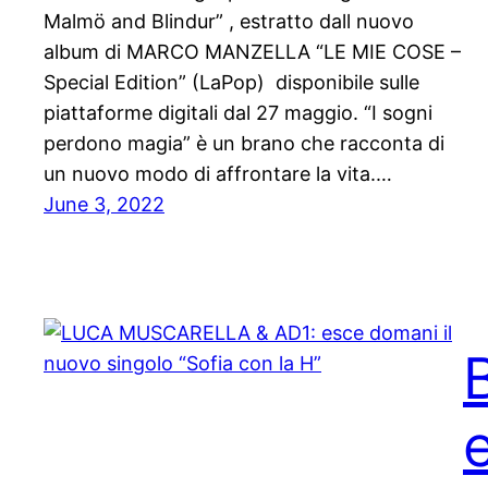
Malmö and Blindur” , estratto dall nuovo
album di MARCO MANZELLA “LE MIE COSE –
Special Edition” (LaPop) disponibile sulle
piattaforme digitali dal 27 maggio. “I sogni
perdono magia” è un brano che racconta di
un nuovo modo di affrontare la vita.…
June 3, 2022
e