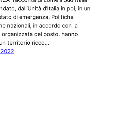
dato, dall’Unità d’Italia in poi, in un
tato di emergenza. Politiche
e nazionali, in accordo con la
à organizzata del posto, hanno
n territorio ricco…
 2022