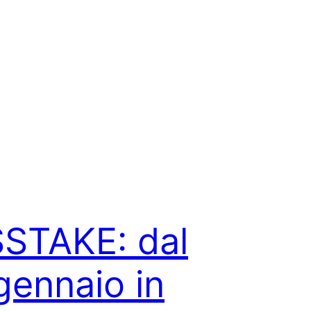
STAKE: dal
gennaio in