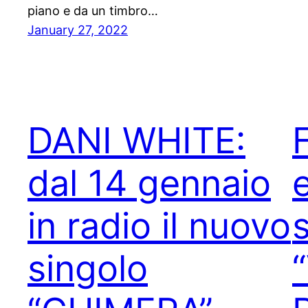
piano e da un timbro…
January 27, 2022
DANI WHITE:
dal 14 gennaio
in radio il nuovo
singolo