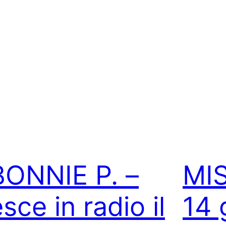
BONNIE P. –
MIS
sce in radio il
14 