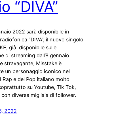
io “DIVA”
naio 2022 sarà disponibile in
radiofonica “DIVA”, il nuovo singolo
E, già disponibile sulle
e di streaming dall’8 gennaio.
 e stravagante, Misstake è
e un personaggio iconico nel
 Rap e del Pop italiano molto
soprattutto su Youtube, Tik Tok,
con diverse migliaia di follower.
6, 2022