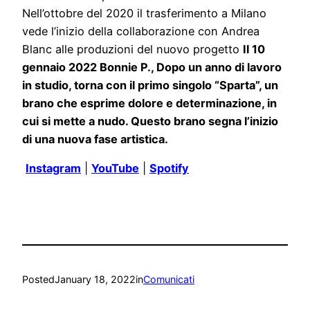
Nell’ottobre del 2020 il trasferimento a Milano
vede l’inizio della collaborazione con Andrea
Blanc alle produzioni del nuovo progetto
Il 10
gennaio 2022 Bonnie P., Dopo un anno di lavoro
in studio, torna con il primo singolo “Sparta”, un
brano che esprime dolore e determinazione, in
cui si mette a nudo. Questo brano segna l’inizio
di una nuova fase artistica.
Instagram
|
YouTube
|
Spotify
Posted
January 18, 2022
in
Comunicati