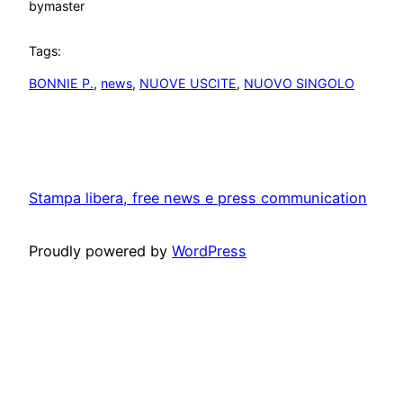
by
master
Tags:
BONNIE P.
, 
news
, 
NUOVE USCITE
, 
NUOVO SINGOLO
Stampa libera, free news e press communication
Proudly powered by
WordPress