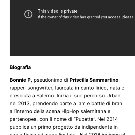
Biografia
Bonnie P
, pseudonimo di
Priscilla Sammartino
,
rapper, songwriter, laureata in canto lirico, nata e
cresciuta a Salerno. Inizia il suo percorso Urban
nel 2013, prendendo parte a jam e battle di brani
all’interno della scena HipHop salernitana e
partenopea, con il nome di ‘’Pupetta’’. Nel 2014
pubblica un primo progetto da indipendente in
copia fisica edizione limitata. Nel 2016 insieme al