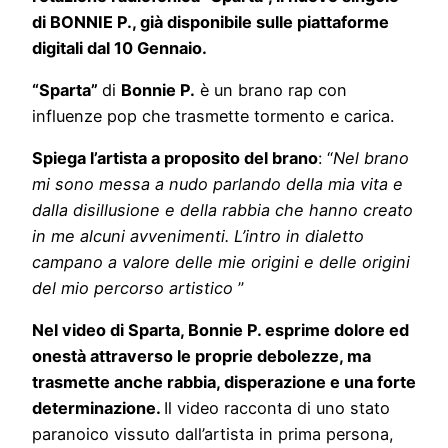
di BONNIE P., già disponibile sulle piattaforme
digitali dal 10 Gennaio.
“Sparta”
di
Bonnie P.
è un brano rap con
influenze pop che trasmette tormento e carica.
Spiega l’artista a proposito del brano
: “
Nel brano
mi sono messa a nudo parlando della mia vita e
dalla disillusione e della rabbia che hanno creato
in me alcuni avvenimenti. L’intro in dialetto
campano a valore delle mie origini e delle origini
del mio percorso artistico
”
Nel video di Sparta, Bonnie P. esprime dolore ed
onestà attraverso le proprie debolezze, ma
trasmette anche rabbia, disperazione e una forte
determinazione.
Il video racconta di uno stato
paranoico vissuto dall’artista in prima persona,