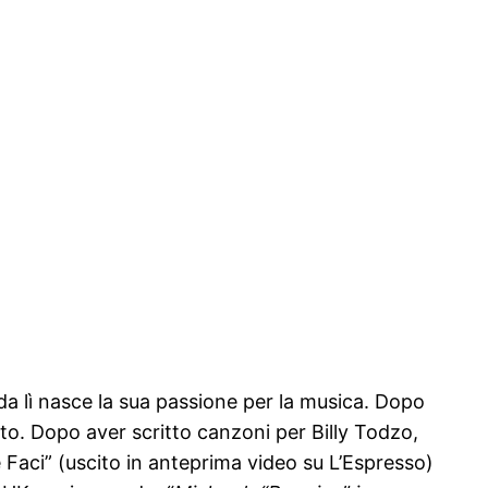
 da lì nasce la sua passione per la musica. Dopo
o. Dopo aver scritto canzoni per Billy Todzo,
e Faci” (uscito in anteprima video su L’Espresso)