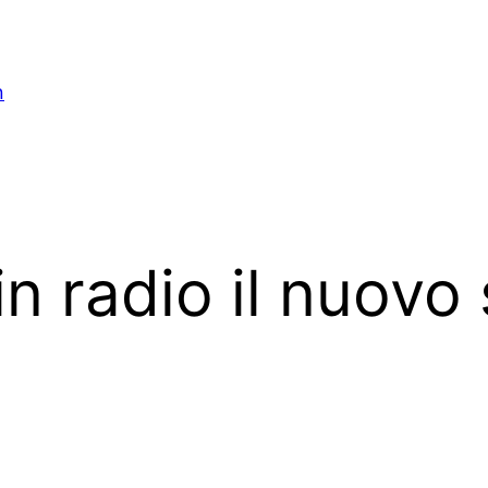
n
n radio il nuovo 