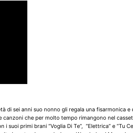
età di sei anni suo nonno gli regala una fisarmonica e
ere canzoni che per molto tempo rimangono nel cassett
 i suoi primi brani “Voglia Di Te”, “Elettrica” e “Tu C