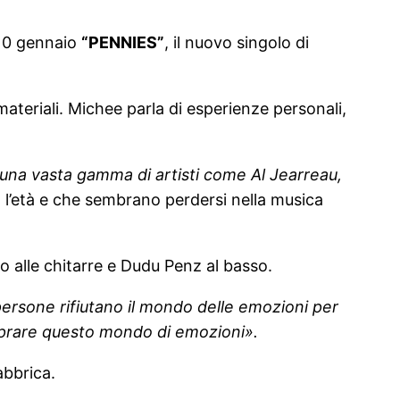
 10 gennaio
“PENNIES”
, il nuovo singolo di
materiali. Michee parla di esperienze personali,
 una vasta gamma di artisti come Al Jearreau,
o l’età e che sembrano perdersi nella musica
 alle chitarre e Dudu Penz al basso.
 persone rifiutano il mondo delle emozioni per
mprare questo mondo di emozioni».
abbrica.