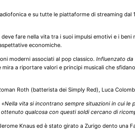
radiofonica e su tutte le piattaforme di streaming dal
ve fare nella vita tra i suoi impulsi emotivi e i beni 
e aspettative economiche.
ni moderni associati al pop classico.
Influenzato da
mira a riportare valori e principi musicali che sfidan
Roman Roth (batterista dei Simply Red), Luca Colombo
«Nella vita si incontrano sempre situazioni in cui le
 ottenuto qualcosa con questi soldi cercano di rico
 Jerome Knaus ed è stato girato a Zurigo dento una F