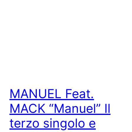
MANUEL Feat.
MACK “Manuel” Il
terzo singolo e