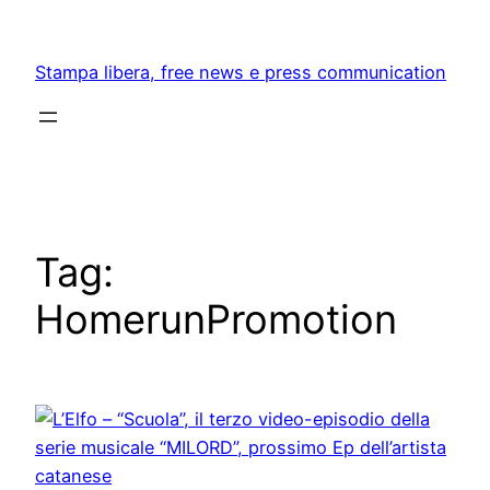
Skip
to
Stampa libera, free news e press communication
content
Tag:
HomerunPromotion