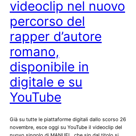
videoclip nel nuovo
percorso del
rapper d’autore
romano,
disponibile in
digitale e su
YouTube
Già su tutte le piattaforme digitali dallo scorso 26
novembre, esce oggi su YouTube il videoclip del
nuovo singolo di MANUEL, che sin dal titolo si