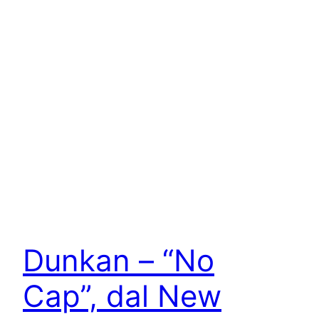
Dunkan – “No
Cap”, dal New