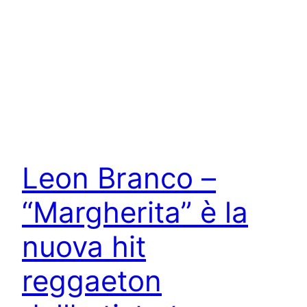
Leon Branco –
“Margherita” è la
nuova hit
reggaeton