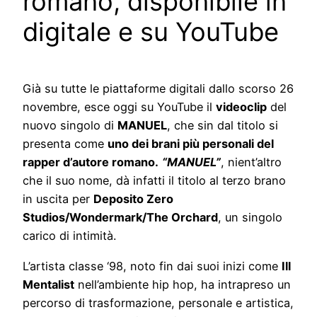
romano, disponibile in
digitale e su YouTube
Già su tutte le piattaforme digitali dallo scorso 26
novembre, esce oggi su YouTube il
videoclip
del
nuovo singolo di
MANUEL
, che sin dal titolo si
presenta come
uno dei brani più personali del
rapper d’autore romano.
“MANUEL”
, nient’altro
che il suo nome, dà infatti il titolo al terzo brano
in uscita per
Deposito Zero
Studios/Wondermark/The Orchard
, un singolo
carico di intimità.
L’artista classe ‘98, noto fin dai suoi inizi come
Ill
Mentalist
nell’ambiente hip hop, ha intrapreso un
percorso di trasformazione, personale e artistica,