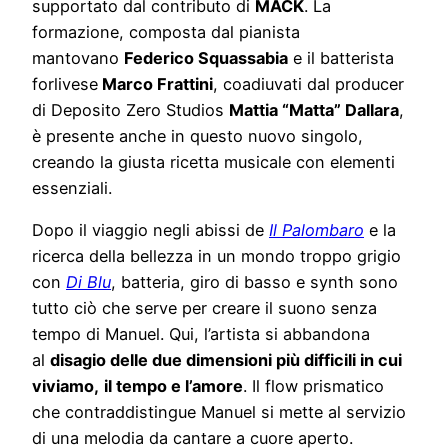
supportato dal contributo di
MACK
. La
formazione, composta dal pianista
mantovano
Federico Squassabia
e il batterista
forlivese
Marco Frattini
, coadiuvati dal producer
di Deposito Zero Studios
Mattia “Matta” Dallara
,
è presente anche in questo nuovo singolo,
creando la giusta ricetta musicale con elementi
essenziali.
Dopo il viaggio negli abissi de
Il Palombaro
e la
ricerca della bellezza in un mondo troppo grigio
con
Di Blu
, batteria, giro di basso e synth sono
tutto ciò che serve per creare il suono senza
tempo di Manuel. Qui, l’artista si abbandona
al
disagio delle due dimensioni più difficili in cui
viviamo,
il tempo e l’amore
. Il flow prismatico
che contraddistingue Manuel si mette al servizio
di una melodia da cantare a cuore aperto.