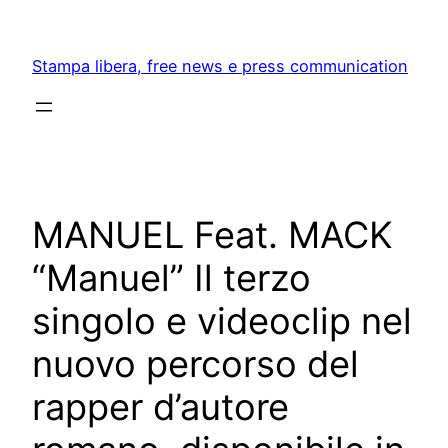
Skip
to
Stampa libera, free news e press communication
content
MANUEL Feat. MACK
“Manuel” Il terzo
singolo e videoclip nel
nuovo percorso del
rapper d’autore