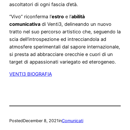
ascoltatori di ogni fascia d’età.
“Vivo” riconferma l’
estro
e l’
abilità
comunicativa
di Venti3, delineando un nuovo
tratto nel suo percorso artistico che, seguendo la
scia dell’introspezione ed intrecciandola ad
atmosfere sperimentali dal sapore internazionale,
si presta ad abbracciare orecchie e cuori di un
target di appassionati variegato ed eterogeneo.
VENTI3 BIOGRAFIA
Posted
December 8, 2021
in
Comunicati