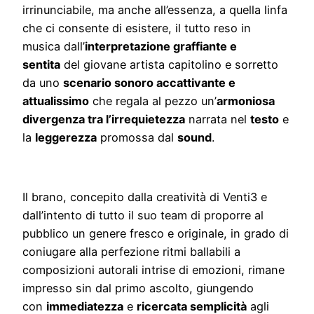
irrinunciabile, ma anche all’essenza, a quella linfa
che ci consente di esistere, il tutto reso in
musica dall’
interpretazione graffiante e
sentita
del giovane artista capitolino e sorretto
da uno
scenario sonoro accattivante e
attualissimo
che regala al pezzo un’
armoniosa
divergenza tra l’irrequietezza
narrata nel
testo
e
la
leggerezza
promossa dal
sound
.
Il brano, concepito dalla creatività di Venti3 e
dall’intento di tutto il suo team di proporre al
pubblico un genere fresco e originale, in grado di
coniugare alla perfezione ritmi ballabili a
composizioni autorali intrise di emozioni, rimane
impresso sin dal primo ascolto, giungendo
con
immediatezza
e
ricercata semplicità
agli