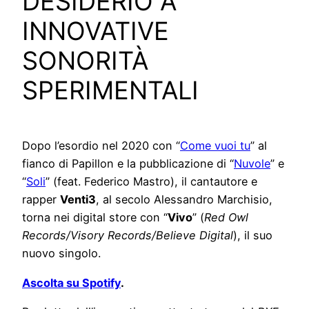
DESIDERIO A
INNOVATIVE
SONORITÀ
SPERIMENTALI
Dopo l’esordio nel 2020 con “
Come vuoi tu
” al
fianco di Papillon e la pubblicazione di “
Nuvole
” e
“
Soli
” (feat. Federico Mastro), il cantautore e
rapper
Venti3
, al secolo Alessandro Marchisio,
torna nei digital store con “
Vivo
” (
Red Owl
Records/Visory Records/Believe Digital
), il suo
nuovo singolo.
Ascolta su Spotify
.