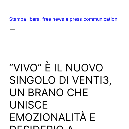
Skip
to
Stampa libera, free news e press communication
content
“VIVO” È IL NUOVO
SINGOLO DI VENTI3,
UN BRANO CHE
UNISCE
EMOZIONALITÀ E