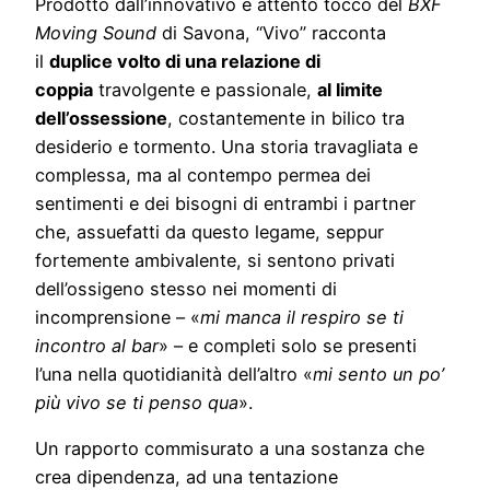
Prodotto dall’innovativo e attento tocco del
BXF
Moving Sound
di Savona, “Vivo” racconta
il
duplice volto di una relazione di
coppia
travolgente e passionale,
al limite
dell’ossessione
, costantemente in bilico tra
desiderio e tormento. Una storia travagliata e
complessa, ma al contempo permea dei
sentimenti e dei bisogni di entrambi i partner
che, assuefatti da questo legame, seppur
fortemente ambivalente, si sentono privati
dell’ossigeno stesso nei momenti di
incomprensione – «
mi manca il respiro se ti
incontro al bar
» – e completi solo se presenti
l’una nella quotidianità dell’altro «
mi sento un po’
più vivo se ti penso qua
».
Un rapporto commisurato a una sostanza che
crea dipendenza, ad una tentazione