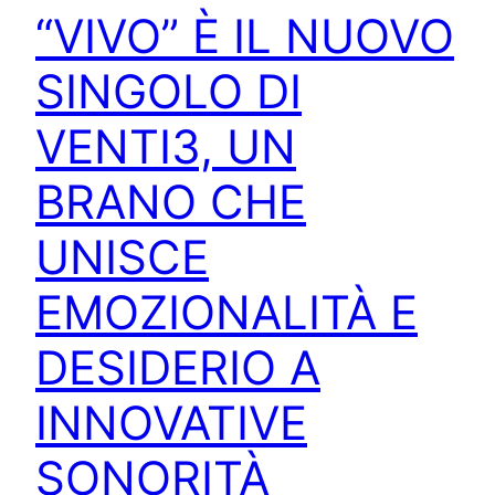
“VIVO” È IL NUOVO
SINGOLO DI
VENTI3, UN
BRANO CHE
UNISCE
EMOZIONALITÀ E
DESIDERIO A
INNOVATIVE
SONORITÀ