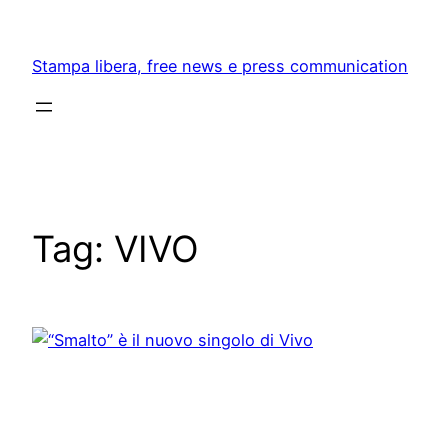
Skip
to
Stampa libera, free news e press communication
content
Tag:
VIVO