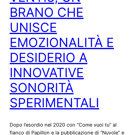
BRANO CHE
UNISCE
EMOZIONALITÀ E
DESIDERIO A
INNOVATIVE
SONORITÀ
SPERIMENTALI
Dopo l’esordio nel 2020 con “Come vuoi tu” al
fianco di Papillon e la pubblicazione di “Nuvole” e