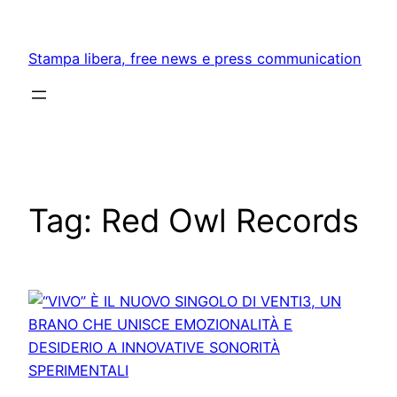
Skip
to
Stampa libera, free news e press communication
content
Tag:
Red Owl Records