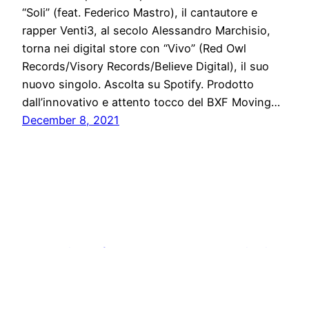
“Soli” (feat. Federico Mastro), il cantautore e
rapper Venti3, al secolo Alessandro Marchisio,
torna nei digital store con “Vivo” (Red Owl
Records/Visory Records/Believe Digital), il suo
nuovo singolo. Ascolta su Spotify. Prodotto
dall’innovativo e attento tocco del BXF Moving…
December 8, 2021
Stampa libera, free news e press communication
Proudly powered by
WordPress