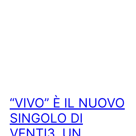
“VIVO” È IL NUOVO
SINGOLO DI
VENTI3, UN