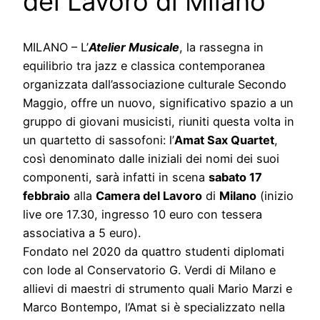
del Lavoro di Milano
MILANO – L’
Atelier Musicale
, la rassegna in
equilibrio tra jazz e classica contemporanea
organizzata dall’associazione culturale Secondo
Maggio, offre un nuovo, significativo spazio a un
gruppo di giovani musicisti, riuniti questa volta in
un quartetto di sassofoni: l’
Amat Sax Quartet
,
così denominato dalle iniziali dei nomi dei suoi
componenti, sarà infatti in scena
sabato 17
febbraio
alla
Camera del Lavoro
di
Milano
(inizio
live ore 17.30, ingresso 10 euro con tessera
associativa a 5 euro).
Fondato nel 2020 da quattro studenti diplomati
con lode al Conservatorio G. Verdi di Milano e
allievi di maestri di strumento quali Mario Marzi e
Marco Bontempo, l’Amat si è specializzato nella