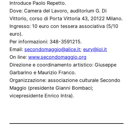
Introduce Paolo Repetto.
Dove: Camera del Lavoro, auditorium G. Di
Vittorio, corso di Porta Vittoria 43, 20122 Milano.
Ingresso: 10 euro con tessera associativa (5/10
euro).
Per informazioni: 348-3591215.
Email:
secondomaggio@alice.it
;
eury@iol.it
On line:
www.secondomaggio.org
Direzione e coordinamento artistico: Giuseppe
Garbarino e Maurizio Franco.
Organizzazione: associazione culturale Secondo
Maggio (presidente Gianni Bombaci;
vicepresidente Enrico Intra).