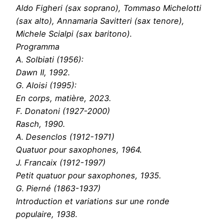
Aldo Figheri (sax soprano), Tommaso Michelotti
(sax alto), Annamaria Savitteri (sax tenore),
Michele Scialpi (sax baritono).
Programma
A. Solbiati (1956):
Dawn II, 1992.
G. Aloisi (1995):
En corps, matière, 2023.
F. Donatoni (1927-2000)
Rasch, 1990.
A. Desenclos (1912-1971)
Quatuor pour saxophones, 1964.
J. Francaix (1912-1997)
Petit quatuor pour saxophones, 1935.
G. Pierné (1863-1937)
Introduction et variations sur une ronde
populaire, 1938.