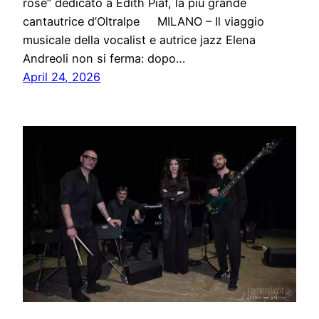
rose” dedicato a Edith Piaf, la più grande
cantautrice d’Oltralpe MILANO – Il viaggio
musicale della vocalist e autrice jazz Elena
Andreoli non si ferma: dopo…
April 24, 2026