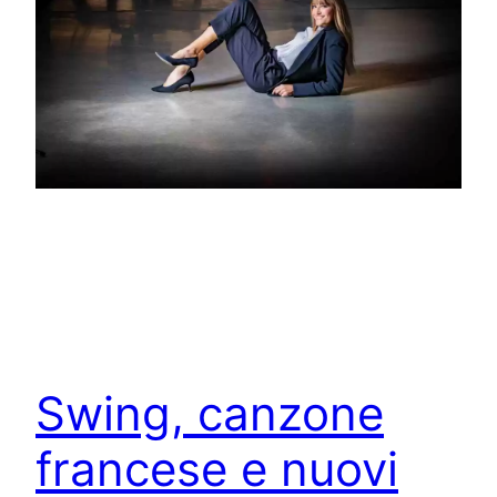
Swing, canzone
francese e nuovi