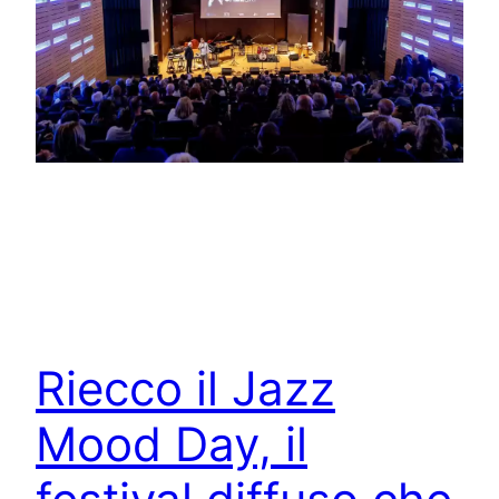
Riecco il Jazz
Mood Day, il