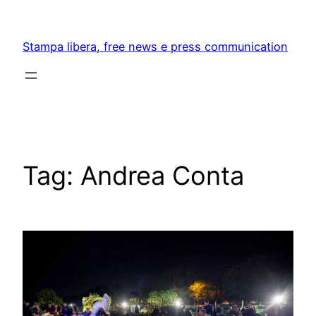
Skip
to
Stampa libera, free news e press communication
content
Tag:
Andrea Conta