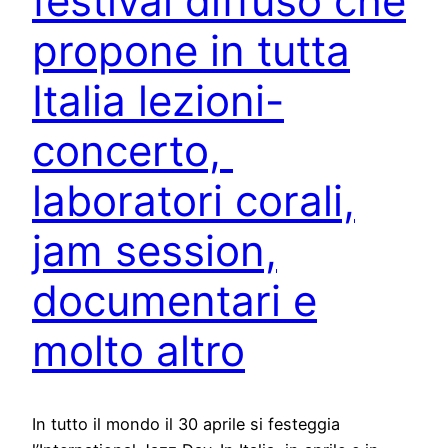
festival diffuso che
propone in tutta
Italia lezioni-
concerto,
laboratori corali,
jam session,
documentari e
molto altro
In tutto il mondo il 30 aprile si festeggia