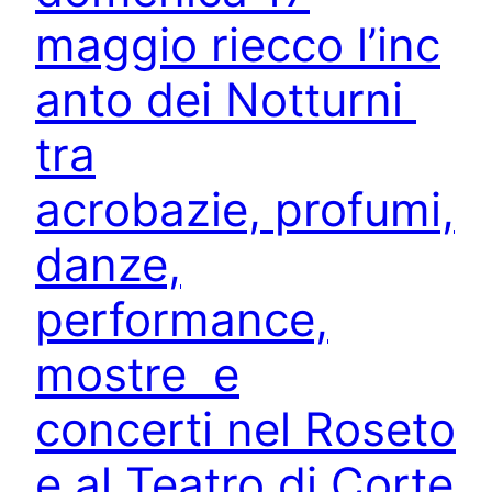
maggio riecco l’inc
anto dei Notturni
tra
acrobazie, profumi,
danze,
performance,
mostre e
concerti nel Roseto
e al Teatro di Corte