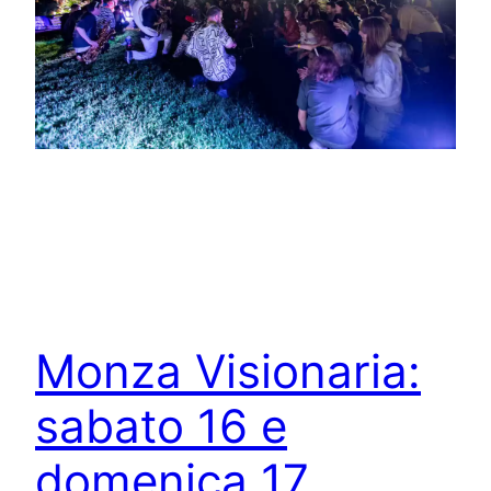
Monza Visionaria:
sabato 16 e
domenica 17