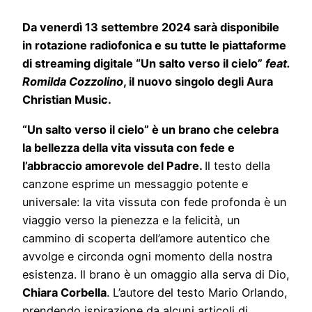
Da venerdì 13 settembre 2024 sarà disponibile
in rotazione radiofonica e su tutte le piattaforme
di streaming digitale “Un salto verso il cielo”
feat.
Romilda Cozzolino
, il nuovo singolo degli Aura
Christian Music.
“Un salto verso il cielo” è un brano che celebra
la bellezza della vita vissuta con fede e
l’abbraccio amorevole del Padre.
Il testo della
canzone esprime un messaggio potente e
universale: la vita vissuta con fede profonda è un
viaggio verso la pienezza e la felicità, un
cammino di scoperta dell’amore autentico che
avvolge e circonda ogni momento della nostra
esistenza. Il brano è un omaggio alla serva di Dio,
Chiara Corbella
. L’autore del testo Mario Orlando,
prendendo ispirazione da alcuni articoli di