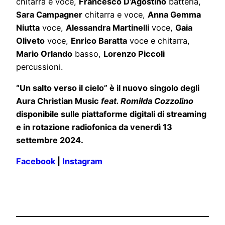
chitarra e voce,
Francesco D’Agostino
batteria,
Sara Campagner
chitarra e voce,
Anna Gemma
Niutta
voce,
Alessandra Martinelli
voce,
Gaia
Oliveto
voce,
Enrico Baratta
voce e chitarra,
Mario Orlando
basso,
Lorenzo Piccoli
percussioni.
“Un salto verso il cielo” è il nuovo singolo degli
Aura Christian Music
feat. Romilda Cozzolino
disponibile sulle piattaforme digitali di streaming
e in rotazione radiofonica da venerdì 13
settembre 2024.
Facebook
|
Instagram