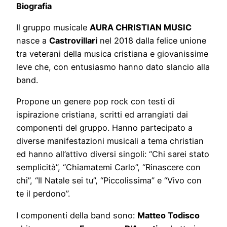
Biografia
Il gruppo musicale
AURA CHRISTIAN MUSIC
nasce a
Castrovillari
nel 2018 dalla felice unione
tra veterani della musica cristiana e giovanissime
leve che, con entusiasmo hanno dato slancio alla
band.
Propone un genere pop rock con testi di
ispirazione cristiana, scritti ed arrangiati dai
componenti del gruppo. Hanno partecipato a
diverse manifestazioni musicali a tema christian
ed hanno all’attivo diversi singoli: “Chi sarei stato
semplicità”, “Chiamatemi Carlo”, “Rinascere con
chi”, “Il Natale sei tu”, “Piccolissima” e “Vivo con
te il perdono”.
I componenti della band sono:
Matteo Todisco