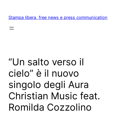
Skip
to
Stampa libera, free news e press communication
content
“Un salto verso il
cielo” è il nuovo
singolo degli Aura
Christian Music feat.
Romilda Cozzolino