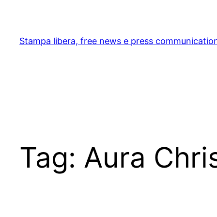
Skip
to
content
Stampa libera, free news e press communicatio
Tag:
Aura Chri