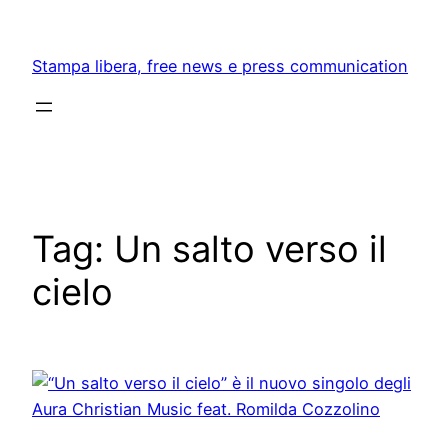
Skip
to
Stampa libera, free news e press communication
content
Tag:
Un salto verso il
cielo