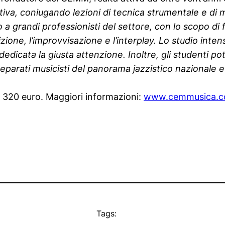
va, coniugando lezioni di tecnica strumentale e di mu
 a grandi professionisti del settore, con lo scopo di f
ione, l’improvvisazione e l’interplay. Lo studio inte
 dedicata la giusta attenzione. Inoltre, gli studenti p
preparati musicisti del panorama jazzistico nazionale 
 a 320 euro. Maggiori informazioni:
www.cemmusica.
Tags: