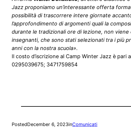
Jazz proponiamo un’interessante offerta formati
possibilità di trascorrere intere giornate accanto
l’approfondimento di argomenti quali la composiz
durante le tradizionali ore di lezione, non viene
insegnanti, che sono stati selezionati tra i più 
anni con la nostra scuola».
Il costo d’iscrizione al Camp Winter Jazz è pari
0295039675; 3471759854
Posted
December 6, 2023
in
Comunicati