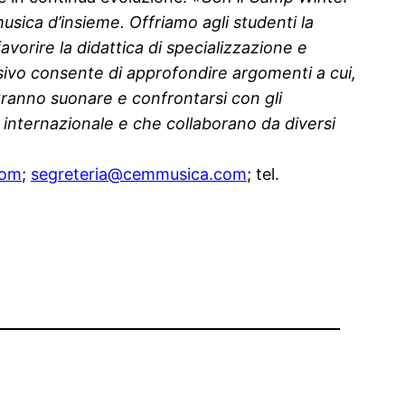
sica d’insieme. Offriamo agli studenti la
avorire la didattica di specializzazione e
nsivo consente di approfondire argomenti a cui,
otranno suonare e confrontarsi con gli
e internazionale e che collaborano da diversi
com
;
segreteria@cemmusica.com
; tel.