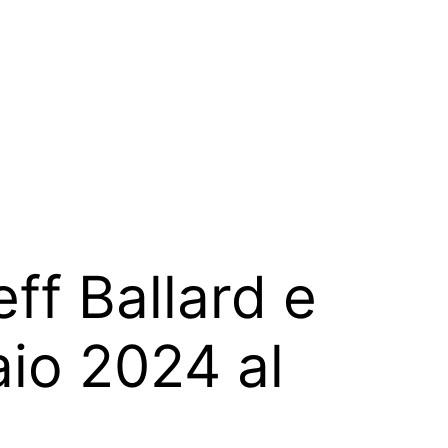
ff Ballard e
naio 2024 al