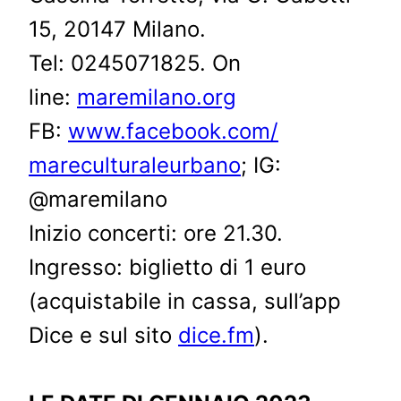
15, 20147 Milano.
Tel: 0245071825. On
line:
maremilano.org
FB:
www.facebook.com/
mareculturaleurbano
; IG:
@maremilano
Inizio concerti: ore 21.30.
Ingresso: biglietto di 1 euro
(acquistabile in cassa, sull’app
Dice e sul sito
dice.fm
).