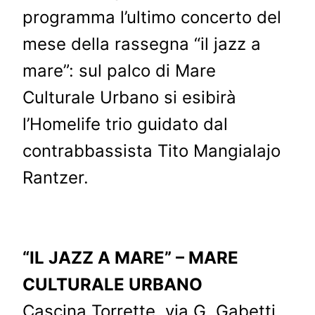
programma l’ultimo concerto del
mese della rassegna “il jazz a
mare”: sul palco di Mare
Culturale Urbano si esibirà
l’Homelife trio guidato dal
contrabbassista Tito Mangialajo
Rantzer.
“IL JAZZ A MARE” – MARE
CULTURALE URBANO
Cascina Torrette, via G. Gabetti