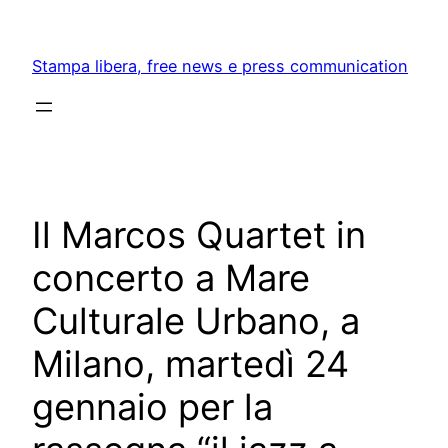
Skip
to
Stampa libera, free news e press communication
content
Il Marcos Quartet in
concerto a Mare
Culturale Urbano, a
Milano, martedì 24
gennaio per la