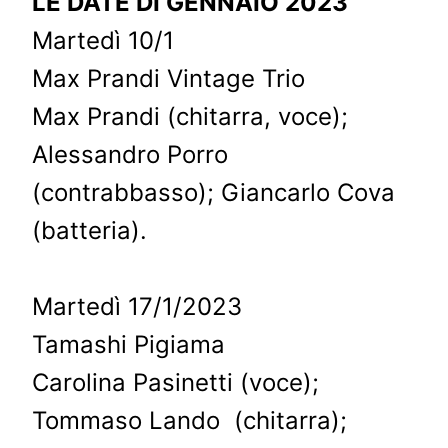
LE DATE DI GENNAIO 2023
Martedì 10/1
Max Prandi Vintage Trio
Max Prandi (chitarra, voce);
Alessandro Porro
(contrabbasso); Giancarlo Cova
(batteria).
Martedì 17/1/2023
Tamashi Pigiama
Carolina Pasinetti (voce);
Tommaso Lando (chitarra);