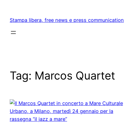
Skip
to
Stampa libera, free news e press communication
content
Tag:
Marcos Quartet