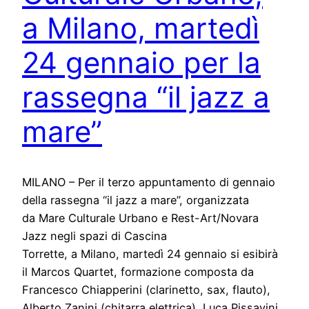
a Milano, martedì
24 gennaio per la
rassegna “il jazz a
mare”
MILANO – Per il terzo appuntamento di gennaio
della rassegna “il jazz a mare”, organizzata
da Mare Culturale Urbano e Rest-Art/Novara
Jazz negli spazi di Cascina
Torrette, a Milano, martedì 24 gennaio si esibirà
il Marcos Quartet, formazione composta da
Francesco Chiapperini (clarinetto, sax, flauto),
Alberto Zanini (chitarra elettrica), Luca Pissavini