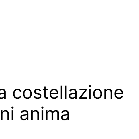
a costellazione
gni anima