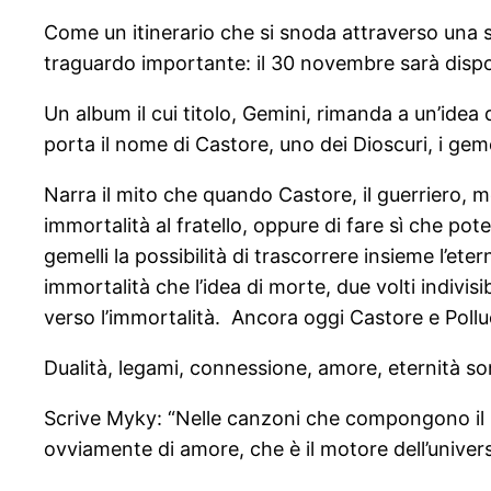
Come un itinerario che si snoda attraverso una 
traguardo importante: il 30 novembre sarà dispon
Un album il cui titolo, Gemini, rimanda a un’idea
porta il nome di Castore, uno dei Dioscuri, i gemel
Narra il mito che quando Castore, il guerriero, mor
immortalità al fratello, oppure di fare sì che pot
gemelli la possibilità di trascorrere insieme l’ete
immortalità che l’idea di morte, due volti indivi
verso l’immortalità. Ancora oggi Castore e Polluc
Dualità, legami, connessione, amore, eternità s
Scrive Myky: “Nelle canzoni che compongono il mio 
ovviamente di amore, che è il motore dell’univer