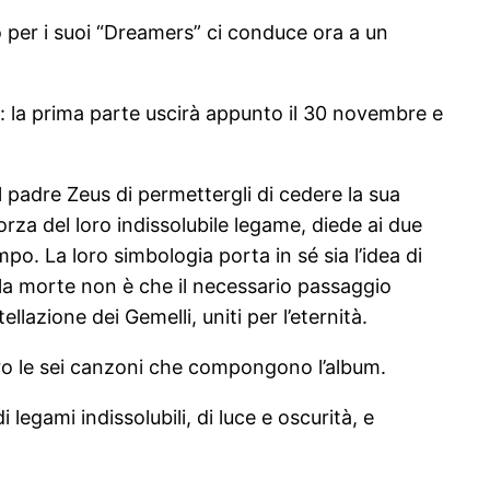
per i suoi “Dreamers” ci conduce ora a un
ce: la prima parte uscirà appunto il 30 novembre e
 il padre Zeus di permettergli di cedere la sua
orza del loro indissolubile legame, diede ai due
mpo. La loro simbologia porta in sé sia l’idea di
e la morte non è che il necessario passaggio
lazione dei Gemelli, uniti per l’eternità.
oro le sei canzoni che compongono l’album.
egami indissolubili, di luce e oscurità, e