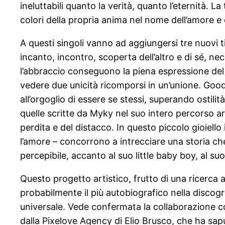
ineluttabili quanto la verità, quanto l’eternità. L
colori della propria anima nel nome dell’amore e d
A questi singoli vanno ad aggiungersi tre nuovi 
incanto, incontro, scoperta dell’altro e di sé, 
l’abbraccio conseguono la piena espressione del pr
vedere due unicità ricomporsi in un’unione. Goo
all’orgoglio di essere se stessi, superando ostilit
quelle scritte da Myky nel suo intero percorso art
perdita e del distacco. In questo piccolo gioiello i 
l’amore – concorrono a intrecciare una storia che 
percepibile, accanto al suo little baby boy, al suo
Questo progetto artistico, frutto di una ricerca a
probabilmente il più autobiografico nella discogra
universale. Vede confermata la collaborazione co
dalla Pixelove Agency di Elio Brusco, che ha sapu