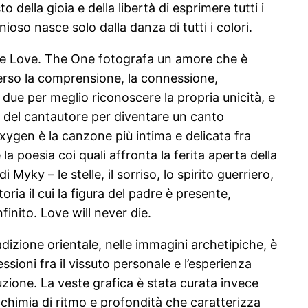
 della gioia e della libertà di esprimere tutti i
ioso nasce solo dalla danza di tutti i colori.
Free Love. The One fotografa un amore che è
verso la comprensione, la connessione,
n due per meglio riconoscere la propria unicità, e
e del cantautore per diventare un canto
 Oxygen è la canzone più intima e delicata fra
a poesia coi quali affronta la ferita aperta della
i Myky – le stelle, il sorriso, lo spirito guerriero,
ria il cui la figura del padre è presente,
finito. Love will never die.
adizione orientale, nelle immagini archetipiche, è
sioni fra il vissuto personale e l’esperienza
zione. La veste grafica è stata curata invece
lchimia di ritmo e profondità che caratterizza