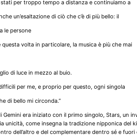
o stati per troppo tempo a distanza e continuiamo a
che un’esaltazione di ciò che c’è di più bello: il
ra le persone
questa volta in particolare, la musica è più che mai
lio di luce in mezzo al buio.
ifficili per me, e proprio per questo, ogni singola
he di bello mi circonda.”
 Gemini era iniziato con il primo singolo, Stars, un inv
ia unicità, come insegna la tradizione nipponica del kin
ncontro dell’altro e del complementare dentro sé e fuori