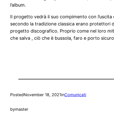
l’album.
Il progetto vedrà il suo compimento con l’uscita 
secondo la tradizione classica erano protettori 
progetto discografico. Proprio come nel loro mito
che salva , ciò che è bussola, faro e porto sicuro
Posted
November 18, 2021
in
Comunicati
by
master