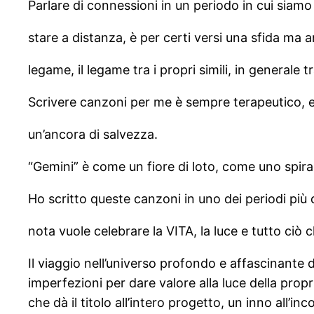
Parlare di connessioni in un periodo in cui siam
stare a distanza, è per certi versi una sfida ma an
legame, il legame tra i propri simili, in generale t
Scrivere canzoni per me è sempre terapeutico, e 
un’ancora di salvezza.
“Gemini” è come un fiore di loto, come uno spirag
Ho scritto queste canzoni in uno dei periodi più d
nota vuole celebrare la VITA, la luce e tutto ciò c
Il viaggio nell’universo profondo e affascinante di
imperfezioni per dare valore alla luce della propr
che dà il titolo all’intero progetto, un inno all’i