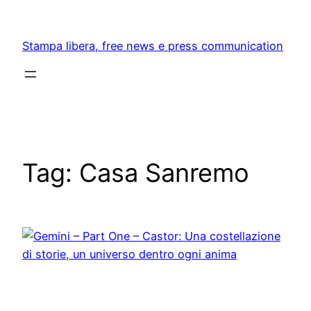
Skip
to
Stampa libera, free news e press communication
content
Tag:
Casa Sanremo