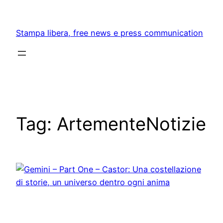
Skip
to
Stampa libera, free news e press communication
content
Tag:
ArtementeNotizie