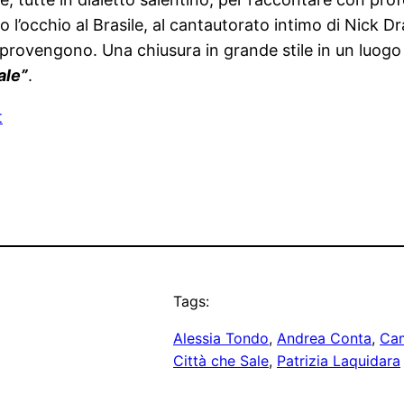
o l’occhio al Brasile, al cantautorato intimo di Nick D
provengono. Una chiusura in grande stile in un luogo s
ale”
.
t
Tags:
Alessia Tondo
, 
Andrea Conta
, 
Cam
Città che Sale
, 
Patrizia Laquidara