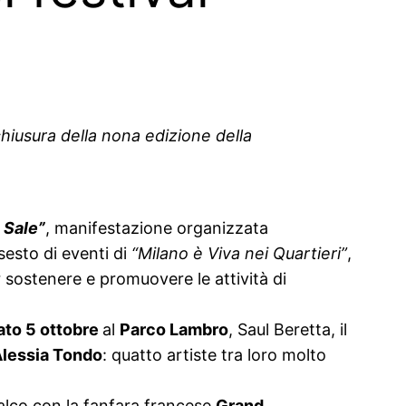
hiusura della nona edizione della
 Sale”
, manifestazione organizzata
sesto di eventi di
“Milano è Viva nei Quartieri”
,
 sostenere e promuovere le attività di
ato 5 ottobre
al
Parco Lambro
, Saul Beretta, il
lessia Tondo
: quatto artiste tra loro molto
palco con la fanfara francese
Grand