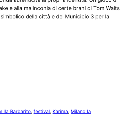
rake e alla malinconia di certe brani di Tom Waits
imbolico della città e del Municipio 3 per la
illa Barbarito
, 
festival
, 
Karima
, 
Milano la