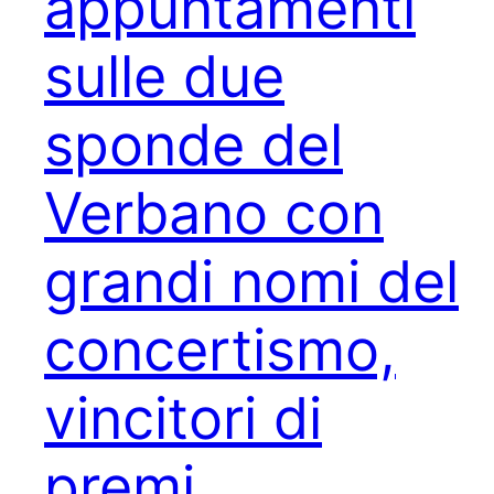
appuntamenti
sulle due
sponde del
Verbano con
grandi nomi del
concertismo,
vincitori di
premi