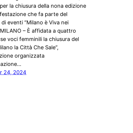
per la chiusura della nona edizione
festazione che fa parte del
 di eventi “Milano è Viva nei
 MILANO – È affidata a quattro
se voci femminili la chiusura del
Milano la Città Che Sale”,
zione organizzata
dazione…
r 24, 2024