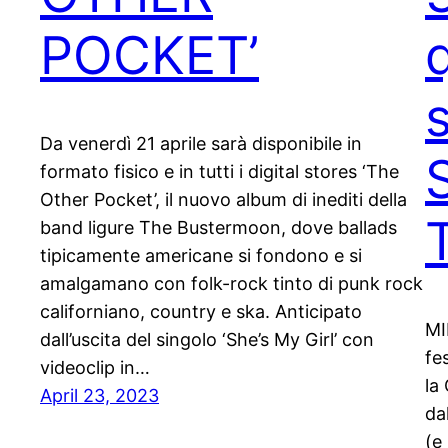
POCKET’
Da venerdì 21 aprile sarà disponibile in
formato fisico e in tutti i digital stores ‘The
Other Pocket’, il nuovo album di inediti della
band ligure The Bustermoon, dove ballads
tipicamente americane si fondono e si
amalgamano con folk-rock tinto di punk rock
californiano, country e ska. Anticipato
MI
dall’uscita del singolo ‘She’s My Girl’ con
fe
videoclip in…
la
April 23, 2023
da
(e