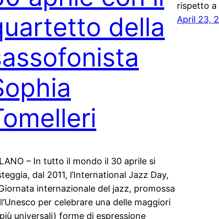
rispetto a
quartetto della
April 23, 
sassofonista
Sophia
Tomelleri
LANO – In tutto il mondo il 30 aprile si
steggia, dal 2011, l’International Jazz Day,
 Giornata internazionale del jazz, promossa
ll’Unesco per celebrare una delle maggiori
 più universali) forme di espressione