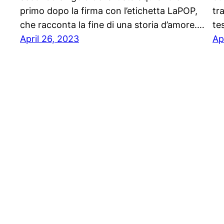
primo dopo la firma con l’etichetta LaPOP,
tr
che racconta la fine di una storia d’amore.…
te
April 26, 2023
Ap