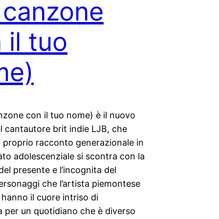
 canzone
 il tuo
me)
nzone con il tuo nome) è il nuovo
l cantautore brit indie LJB, che
l proprio racconto generazionale in
sato adolescenziale si scontra con la
el presente e l’incognita del
personaggi che l’artista piemontese
 hanno il cuore intriso di
a per un quotidiano che è diverso