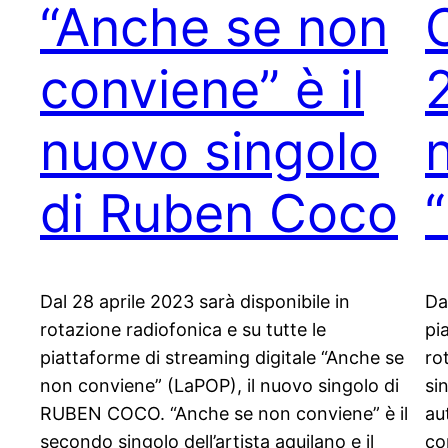
“Anche se non
conviene” è il
2
nuovo singolo
di Ruben Coco
Dal 28 aprile 2023 sarà disponibile in
Da
rotazione radiofonica e su tutte le
pi
piattaforme di streaming digitale “Anche se
ro
non conviene” (LaPOP), il nuovo singolo di
si
RUBEN COCO. “Anche se non conviene” è il
au
secondo singolo dell’artista aquilano e il
co