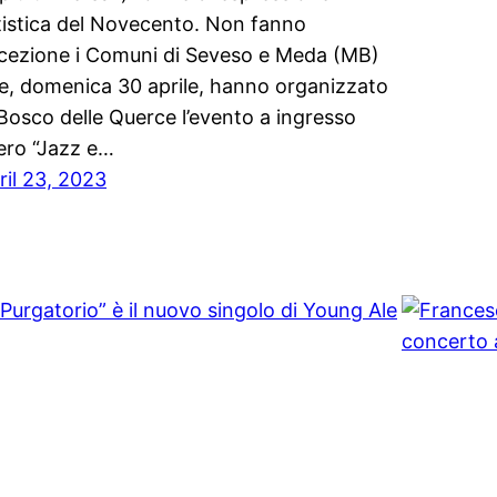
tistica del Novecento. Non fanno
cezione i Comuni di Seveso e Meda (MB)
e, domenica 30 aprile, hanno organizzato
 Bosco delle Querce l’evento a ingresso
bero “Jazz e…
ril 23, 2023