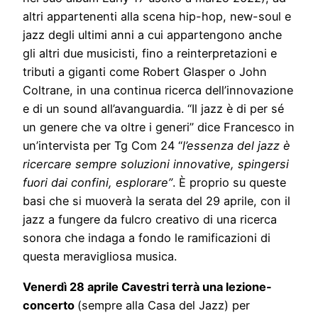
altri appartenenti alla scena hip-hop, new-soul e
jazz degli ultimi anni a cui appartengono anche
gli altri due musicisti, fino a reinterpretazioni e
tributi a giganti come Robert Glasper o John
Coltrane, in una continua ricerca dell’innovazione
e di un sound all’avanguardia. “Il jazz è di per sé
un genere che va oltre i generi” dice Francesco in
un’intervista per Tg Com 24 “
l’essenza del jazz è
ricercare sempre soluzioni innovative, spingersi
fuori dai confini, esplorare”
. È proprio su queste
basi che si muoverà la serata del 29 aprile, con il
jazz a fungere da fulcro creativo di una ricerca
sonora che indaga a fondo le ramificazioni di
questa meravigliosa musica.
Venerdì 28 aprile Cavestri terrà una lezione-
concerto
(sempre alla Casa del Jazz) per