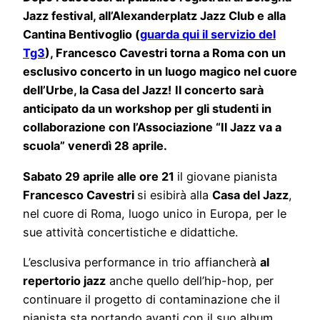
Jazz festival, all’Alexanderplatz Jazz Club e alla
Cantina Bentivoglio (
guarda qui il servizio del
Tg3
), Francesco Cavestri torna a Roma con un
esclusivo concerto in un luogo magico nel cuore
dell’Urbe, la Casa del Jazz!
Il concerto sarà
anticipato da un workshop per gli studenti in
collaborazione con l’Associazione “Il Jazz va a
scuola” venerdì 28 aprile.
Sabato 29 aprile alle ore 21
il giovane pianista
Francesco Cavestri
si esibirà alla
Casa del Jazz
,
nel cuore di Roma, luogo unico in Europa, per le
sue attività concertistiche e didattiche.
L’esclusiva performance in trio affiancherà
al
repertorio jazz
anche quello dell’hip-hop, per
continuare il progetto di contaminazione che il
pianista sta portando avanti con il suo album