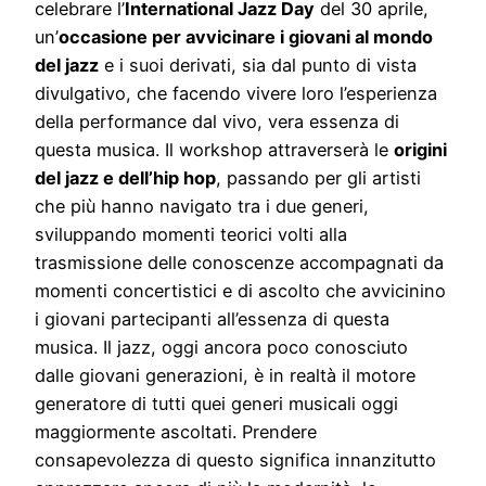
celebrare l’
International Jazz Day
del 30 aprile,
un’
occasione per avvicinare i giovani al mondo
del jazz
e i suoi derivati, sia dal punto di vista
divulgativo, che facendo vivere loro l’esperienza
della performance dal vivo, vera essenza di
questa musica. Il workshop attraverserà le
origini
del jazz e dell’hip hop
, passando per gli artisti
che più hanno navigato tra i due generi,
sviluppando momenti teorici volti alla
trasmissione delle conoscenze accompagnati da
momenti concertistici e di ascolto che avvicinino
i giovani partecipanti all’essenza di questa
musica. Il jazz, oggi ancora poco conosciuto
dalle giovani generazioni, è in realtà il motore
generatore di tutti quei generi musicali oggi
maggiormente ascoltati. Prendere
consapevolezza di questo significa innanzitutto