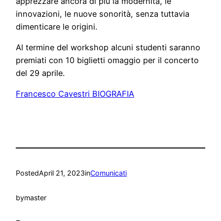
apprezzare ancora di più la modernità, le
innovazioni, le nuove sonorità, senza tuttavia
dimenticare le origini.
Al termine del workshop alcuni studenti saranno
premiati con 10 biglietti omaggio per il concerto
del 29 aprile.
Francesco Cavestri BIOGRAFIA
Posted
April 21, 2023
in
Comunicati
by
master