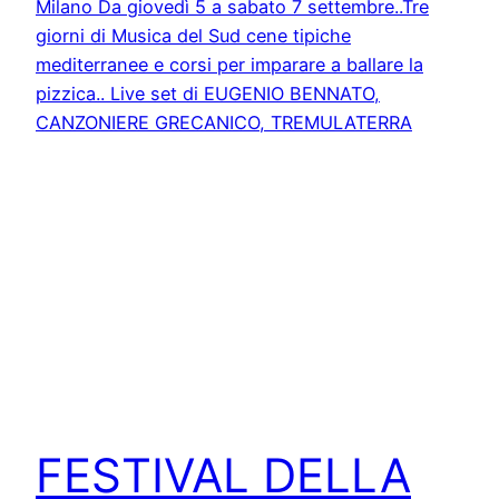
FESTIVAL DELLA