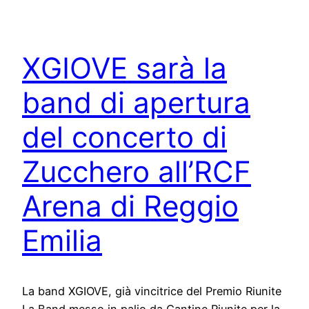
XGIOVE sarà la
band di apertura
del concerto di
Zucchero all’RCF
Arena di Reggio
Emilia
La band XGIOVE, già vincitrice del Premio Riunite