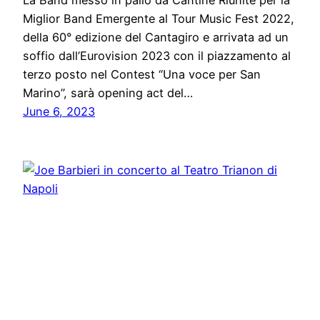
La Band messo in palio da Cantine Riunite per la
Miglior Band Emergente al Tour Music Fest 2022,
della 60° edizione del Cantagiro e arrivata ad un
soffio dall’Eurovision 2023 con il piazzamento al
terzo posto nel Contest “Una voce per San
Marino”, sarà opening act del…
June 6, 2023