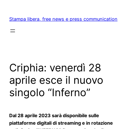
Skip
to
Stampa libera, free news e press communication
content
Criphia: venerdì 28
aprile esce il nuovo
singolo “Inferno”
Dal 28 aprile 2023 sarà disponibile sulle
piattaforme digitali di streaming e in rotazione