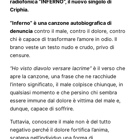
radiofonica “INFERNO”, il nuovo singolo di
Criphia.
“Inferno” è una canzone autobiografica di
denuncia
contro il male, contro il dolore, contro
chi è capace di trasformare l’amore in odio. Il
brano veste un testo nudo e crudo, privo di
censure.
“Ho visto diavolo versare lacrime“
è il verso che
apre la canzone, una frase che ne racchiude
l’intero significato, il male colpisce chiunque, in
qualsiasi momento e che persino chi sembra
essere immune dal dolore è vittima del male e,
dunque, capace di soffrire.
Tuttavia, conoscere il male non è del tutto
negativo perché il dolore fortifica l’anima,
scatena nell’individuo una forma di