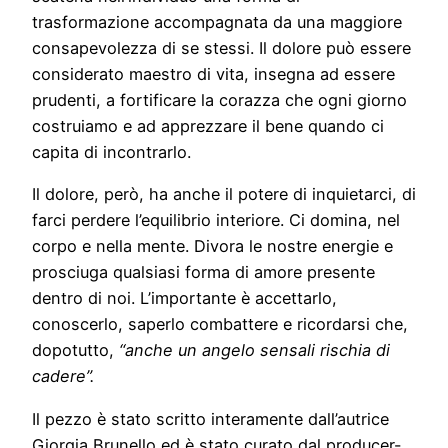
trasformazione accompagnata da una maggiore
consapevolezza di se stessi. Il dolore può essere
considerato maestro di vita, insegna ad essere
prudenti, a fortificare la corazza che ogni giorno
costruiamo e ad apprezzare il bene quando ci
capita di incontrarlo.
Il dolore, però, ha anche il potere di inquietarci, di
farci perdere l’equilibrio interiore. Ci domina, nel
corpo e nella mente. Divora le nostre energie e
prosciuga qualsiasi forma di amore presente
dentro di noi. L’importante è accettarlo,
conoscerlo, saperlo combattere e ricordarsi che,
dopotutto,
“anche un angelo sensali rischia di
cadere”.
Il pezzo è stato scritto interamente dall’autrice
Giorgia Brunello ed è stato curato dal producer-