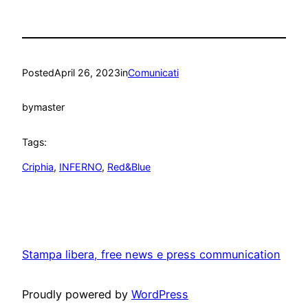
Posted
April 26, 2023
in
Comunicati
by
master
Tags:
Criphia
, 
INFERNO
, 
Red&Blue
Stampa libera, free news e press communication
Proudly powered by
WordPress