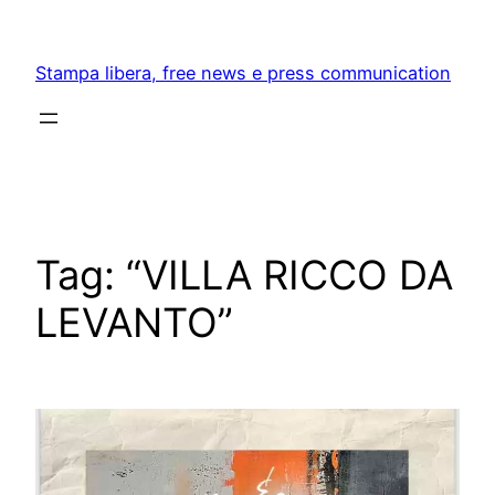
Skip
to
Stampa libera, free news e press communication
content
Tag:
“VILLA RICCO DA
LEVANTO”