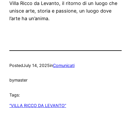
Villa Ricco da Levanto, il ritorno di un luogo che
unisce arte, storia e passione, un luogo dove
l’arte ha un’anima.
Posted
July 14, 2025
in
Comunicati
by
master
Tags:
“VILLA RICCO DA LEVANTO”