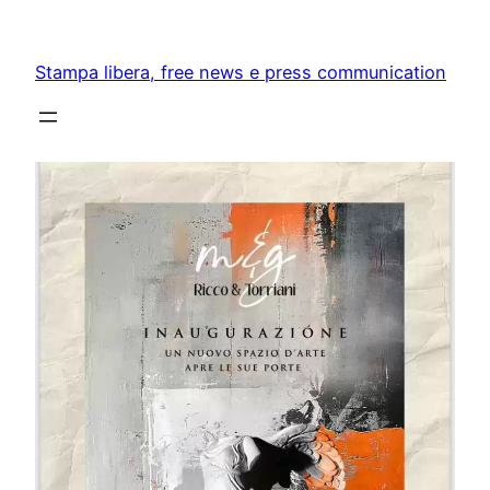
Skip
to
Stampa libera, free news e press communication
content