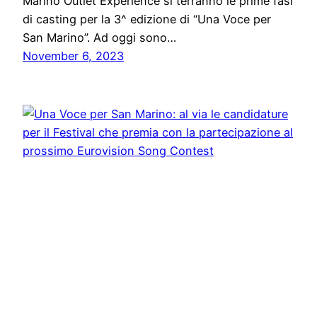
Marino Outlet Experience si terranno le prime fasi
di casting per la 3^ edizione di “Una Voce per
San Marino”. Ad oggi sono…
November 6, 2023