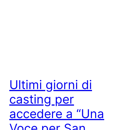
Ultimi giorni di
casting per
accedere a “Una
Voce per San