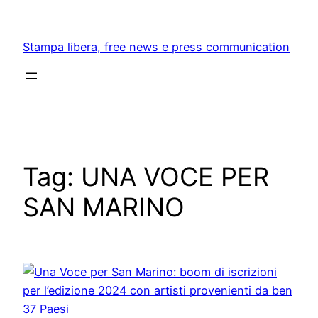
Skip
to
Stampa libera, free news e press communication
content
Tag:
UNA VOCE PER
SAN MARINO