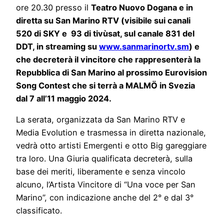
ore 20.30 presso il
Teatro Nuovo Dogana e in
diretta su San Marino RTV (visibile sui canali
520 di SKY e 93 di tivùsat, sul canale 831 del
DDT, in streaming su
www.sanmarinortv.sm
) e
che decreterà il vincitore che rappresenterà la
Repubblica di San Marino al prossimo Eurovision
Song Contest che si terrà a MALMÖ in Svezia
dal 7 all’11 maggio 2024.
La serata, organizzata da San Marino RTV e
Media Evolution e trasmessa in diretta nazionale,
vedrà otto artisti Emergenti e otto Big gareggiare
tra loro. Una Giuria qualificata decreterà, sulla
base dei meriti, liberamente e senza vincolo
alcuno, l’Artista Vincitore di “Una voce per San
Marino”, con indicazione anche del 2° e dal 3°
classificato.