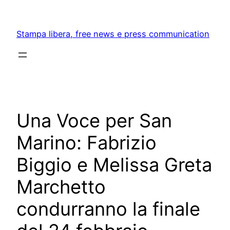
Skip
to
Stampa libera, free news e press communication
content
Una Voce per San
Marino: Fabrizio
Biggio e Melissa Greta
Marchetto
condurranno la finale