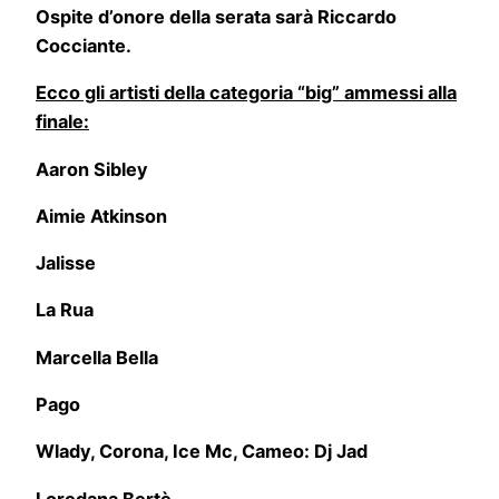
Ospite d’onore della serata sarà Riccardo
Cocciante.
Ecco gli artisti della categoria “big” ammessi alla
finale:
Aaron Sibley
Aimie Atkinson
Jalisse
La Rua
Marcella Bella
Pago
Wlady, Corona, Ice Mc, Cameo: Dj Jad
Loredana Bertè