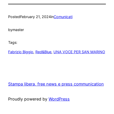
Posted
February 21, 2024
in
Comunicati
by
master
Tags:
Fabrizio Biggio
, 
Red&Blue
, 
UNA VOCE PER SAN MARINO
Stampa libera, free news e press communication
Proudly powered by
WordPress