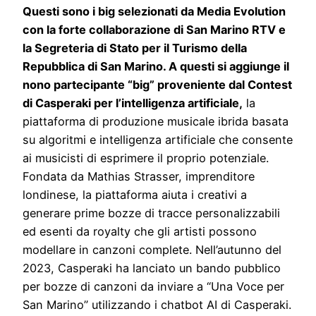
Questi sono i big selezionati da Media Evolution
con la forte collaborazione di San Marino RTV e
la Segreteria di Stato per il Turismo della
Repubblica di San Marino. A questi si aggiunge il
nono partecipante “big” proveniente dal Contest
di Casperaki per l’intelligenza artificiale,
la
piattaforma di produzione musicale ibrida basata
su algoritmi e intelligenza artificiale che consente
ai musicisti di esprimere il proprio potenziale.
Fondata da Mathias Strasser, imprenditore
londinese, la piattaforma aiuta i creativi a
generare prime bozze di tracce personalizzabili
ed esenti da royalty che gli artisti possono
modellare in canzoni complete. Nell’autunno del
2023, Casperaki ha lanciato un bando pubblico
per bozze di canzoni da inviare a “Una Voce per
San Marino” utilizzando i chatbot AI di Casperaki.