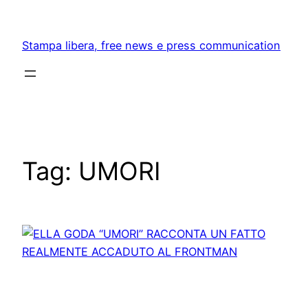
Skip
to
Stampa libera, free news e press communication
content
Tag:
UMORI