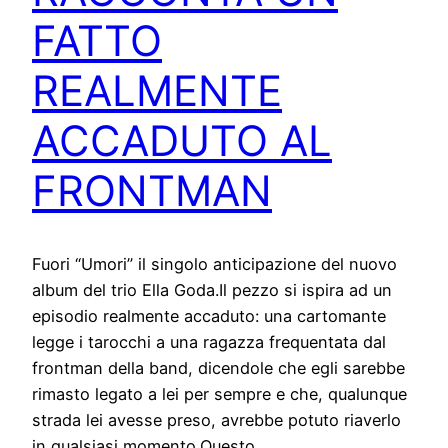
FATTO
REALMENTE
ACCADUTO AL
FRONTMAN
Fuori “Umori” il singolo anticipazione del nuovo
album del trio Ella Goda.Il pezzo si ispira ad un
episodio realmente accaduto: una cartomante
legge i tarocchi a una ragazza frequentata dal
frontman della band, dicendole che egli sarebbe
rimasto legato a lei per sempre e che, qualunque
strada lei avesse preso, avrebbe potuto riaverlo
in qualsiasi momento.Questo…