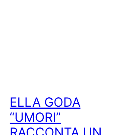
ELLA GODA
“UMORI”
RACCONTA UN