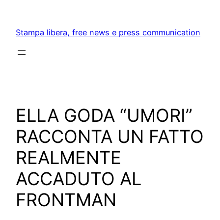
Skip
to
Stampa libera, free news e press communication
content
ELLA GODA “UMORI”
RACCONTA UN FATTO
REALMENTE
ACCADUTO AL
FRONTMAN