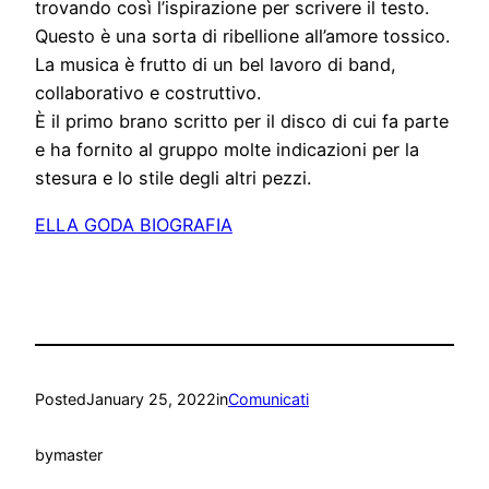
trovando così l’ispirazione per scrivere il testo.
Questo è una sorta di ribellione all’amore tossico.
La musica è frutto di un bel lavoro di band,
collaborativo e costruttivo.
È il primo brano scritto per il disco di cui fa parte
e ha fornito al gruppo molte indicazioni per la
stesura e lo stile degli altri pezzi.
ELLA GODA BIOGRAFIA
Posted
January 25, 2022
in
Comunicati
by
master