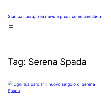
Skip
to
Stampa libera, free news e press communication
content
Tag:
Serena Spada