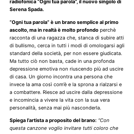
radiofonica “Ogni tua parola”, il nuovo singolo di
Serena Spada.
“Ogni tua parola” è un brano semplice al primo
ascolto, ma in realtà è molto profondo
perchè
racconta di una ragazza che, stanca di subire atti
di bullismo, cerca in tutti i modi di omologarsi agli
standard della società, per non essere giudicata.
Ma tutto ciò non basta, cade in una profonda
depressione emotiva non riuscendo più ad uscire
di casa. Un giorno incontra una persona che
invece la ama così com’è e la sprona a rialzarsi e
a combattere. Riesce ad uscire dalla depressione
e incomincia a vivere la vita con la sua vera
personalità, senza mai più nasconderla.
Spiega l’artista a proposito del brano:
“Con
questa canzone voglio invitare tutti coloro che