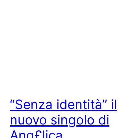
“Senza identità” il
nuovo singolo di
Ang£lica