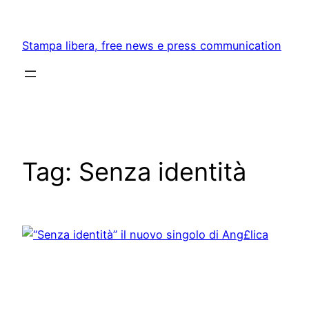
Skip
to
Stampa libera, free news e press communication
content
Tag:
Senza identità