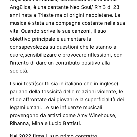
Ang£lica, è una cantante Neo Soul/ R’n’B di 23
anni nata a Trieste ma di origini napoletane. La
musica è stata una compagna costante nella sua
vita. Quando scrive le sue canzoni, il suo
obiettivo principale è aumentare la
consapevolezza su questioni che le stanno a
cuore,sensibilizzare e provocare riflessioni, con
l’intento di dare un contributo positivo alla
società.
I suoi testi(scritti sia in italiano che in inglese)
parlano della tossicità delle relazioni violente, le
sfide affrontate dai giovani e la superficialità dei
legami umani. Le sue influenze musicali
provengono da artisti come Amy Winehouse,
Rihanna, Mina e Lucio Battisti.
Nel 2022 firma il suo primo contratto