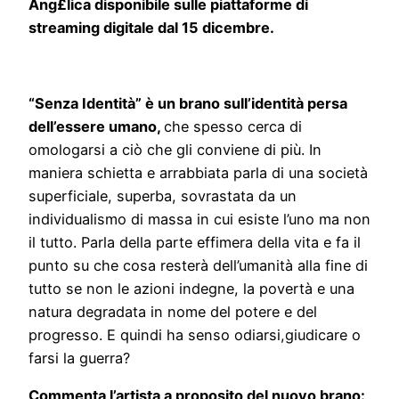
Ang
£
lica
disponibile sulle piattaforme di
streaming digitale dal 15 dicembre.
“Senza Identità” è un brano sull’identità persa
dell’essere umano,
che spesso cerca di
omologarsi a ciò che gli conviene di più. In
maniera schietta e arrabbiata parla di una società
superficiale, superba, sovrastata da un
individualismo di massa in cui esiste l’uno ma non
il tutto. Parla della parte effimera della vita e fa il
punto su che cosa resterà dell’umanità alla fine di
tutto se non le azioni indegne, la povertà e una
natura degradata in nome del potere e del
progresso. E quindi ha senso odiarsi,giudicare o
farsi la guerra?
Commenta l’artista a proposito del nuovo brano: