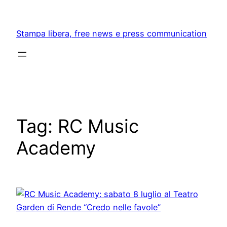
Skip
to
Stampa libera, free news e press communication
content
Tag:
RC Music
Academy