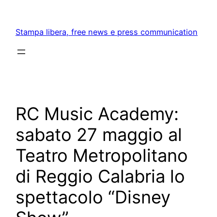
Skip
to
Stampa libera, free news e press communication
content
RC Music Academy:
sabato 27 maggio al
Teatro Metropolitano
di Reggio Calabria lo
spettacolo “Disney