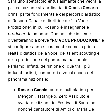
Sarà uno spettacolo entusiasmante che vedrà la
partecipazione straordinaria di
Cecilia Cesario
ormai parte fondamentale del percorso artistico
di Rosario Canale e direttrice de “La Voce
Produzione”, in cui Rosario è insegnante e
producer
da un anno. Due poli che insieme
diventeranno a breve
“RC VOCE PRODUZIONE”
e
si configureranno sicuramente come la prima
realtà didattica della voce, del talent scouting e
della produzione nel panorama nazionale.
Parliamo, infatti, dell’unione di due tra i più
influenti artisti, cantautori e vocal coach del
panorama nazionale:
Rosario Canale
, autore multiplatino per
Mengoni, Tatangelo, Zero Assoluto e
svariate edizioni del Festival di Sanremo,
nonché cantautore di Amici di Maria De