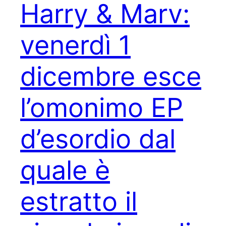
Harry & Marv:
venerdì 1
dicembre esce
l’omonimo EP
d’esordio dal
quale è
estratto il