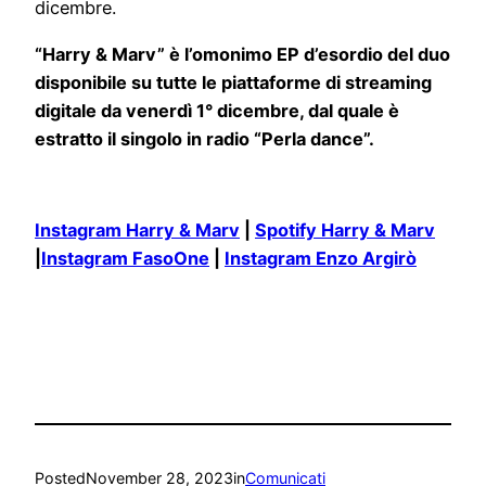
dicembre.
“Harry & Marv” è l’omonimo EP d’esordio del duo
disponibile su tutte le piattaforme di streaming
digitale da venerdì 1° dicembre, dal quale è
estratto il singolo in radio “Perla dance”.
Instagram Harry & Marv
|
Spotify Harry & Marv
|
Instagram FasoOne
|
Instagram Enzo Argirò
Posted
November 28, 2023
in
Comunicati