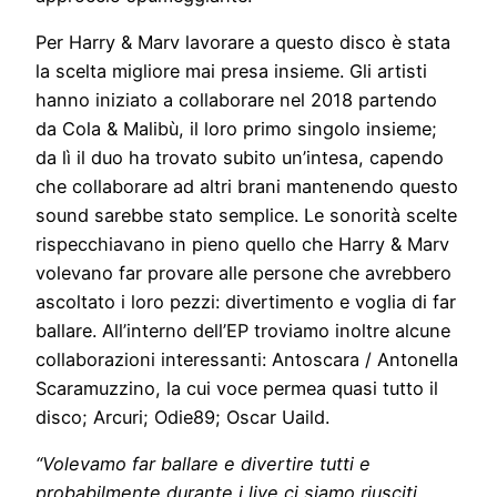
Per Harry & Marv lavorare a questo disco è stata
la scelta migliore mai presa insieme. Gli artisti
hanno iniziato a collaborare nel 2018 partendo
da Cola & Malibù, il loro primo singolo insieme;
da lì il duo ha trovato subito un’intesa, capendo
che collaborare ad altri brani mantenendo questo
sound sarebbe stato semplice. Le sonorità scelte
rispecchiavano in pieno quello che Harry & Marv
volevano far provare alle persone che avrebbero
ascoltato i loro pezzi: divertimento e voglia di far
ballare. All’interno dell’EP troviamo inoltre alcune
collaborazioni interessanti: Antoscara / Antonella
Scaramuzzino, la cui voce permea quasi tutto il
disco; Arcuri; Odie89; Oscar Uaild.
“Volevamo far ballare e divertire tutti e
probabilmente durante i live ci siamo riusciti