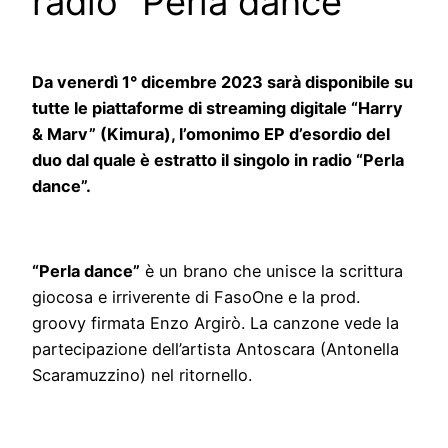
radio “Perla dance”
Da venerdì 1° dicembre 2023 sarà disponibile su
tutte le piattaforme di streaming digitale “Harry
& Marv” (Kimura), l’omonimo EP d’esordio del
duo dal quale è estratto il singolo in radio “Perla
dance”.
“Perla dance”
è un brano che unisce la scrittura
giocosa e irriverente di FasoOne e la prod.
groovy firmata Enzo Argirò. La canzone vede la
partecipazione dell’artista Antoscara (Antonella
Scaramuzzino) nel ritornello.