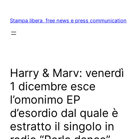
Skip
to
Stampa libera, free news e press communication
content
Harry & Marv: venerdì
1 dicembre esce
l’omonimo EP
d’esordio dal quale è
estratto il singolo in