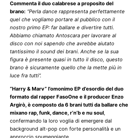
Commenta il duo calabrese a proposito del
brano:
“Perla dance rappresenta perfettamente
quel che vogliamo portare al pubblico con il
nostro primo EP: far ballare e divertire tutti.
Abbiamo chiamato Antoscara per lavorare al
disco con noi sapendo che avrebbe aiutato
tantissimo il sound dei brani. Anche se la sua
figura è presente quasi in tutto il disco, questo
brano è sicuramente quello che la mette più in
luce fra tutti”.
“Harry & Marv”
l’omonimo EP d’esordio del duo
formato dal rapper FasoOne e il producer Enzo
Argirò, è composto da 6 brani tutti da ballare che
mixano rap, funk, dance, r’n’b e nu soul
,
confermando la loro voglia di emergere dal
background alt-pop con forte personalità e un
approccio spumeggiante.