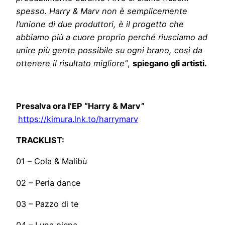
spesso. Harry & Marv non è semplicemente
l’unione di due produttori, è il progetto che
abbiamo più a cuore proprio perché riusciamo ad
unire più gente possibile su ogni brano, così da
ottenere il risultato migliore”
,
spiegano gli artisti.
Presalva ora l’EP “Harry & Marv”
https://kimura.lnk.to/harrymarv
TRACKLIST:
01 – Cola & Malibù
02 – Perla dance
03 – Pazzo di te