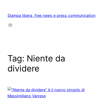
Skip
to
Stampa libera, free news e press communication
content
Tag:
Niente da
dividere