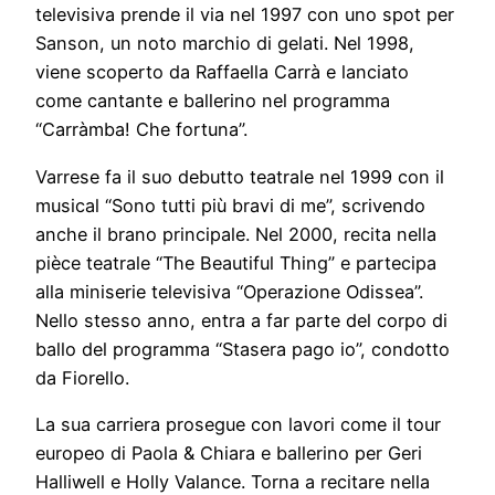
televisiva prende il via nel 1997 con uno spot per
Sanson, un noto marchio di gelati. Nel 1998,
viene scoperto da Raffaella Carrà e lanciato
come cantante e ballerino nel programma
“Carràmba! Che fortuna”.
Varrese fa il suo debutto teatrale nel 1999 con il
musical “Sono tutti più bravi di me”, scrivendo
anche il brano principale. Nel 2000, recita nella
pièce teatrale “The Beautiful Thing” e partecipa
alla miniserie televisiva “Operazione Odissea”.
Nello stesso anno, entra a far parte del corpo di
ballo del programma “Stasera pago io”, condotto
da Fiorello.
La sua carriera prosegue con lavori come il tour
europeo di Paola & Chiara e ballerino per Geri
Halliwell e Holly Valance. Torna a recitare nella