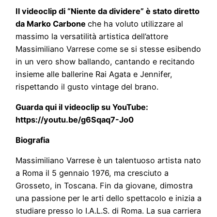
Il videoclip di “
Niente da dividere” è stato diretto
da Marko Carbone
che ha voluto utilizzare al
massimo la versatilità artistica dell’attore
Massimiliano Varrese come se si stesse esibendo
in un vero show ballando, cantando e recitando
insieme alle ballerine Rai Agata e Jennifer,
rispettando il gusto vintage del brano.
Guarda qui il videoclip su YouTube:
https://youtu.be/g6Sqaq7-Jo0
Biografia
Massimiliano Varrese è un talentuoso artista nato
a Roma il 5 gennaio 1976, ma cresciuto a
Grosseto, in Toscana. Fin da giovane, dimostra
una passione per le arti dello spettacolo e inizia a
studiare presso lo I.A.L.S. di Roma. La sua carriera