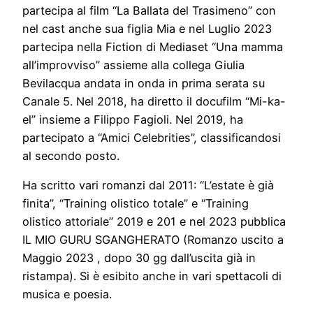
partecipa al film “La Ballata del Trasimeno” con
nel cast anche sua figlia Mia e nel Luglio 2023
partecipa nella Fiction di Mediaset “Una mamma
all’improvviso” assieme alla collega Giulia
Bevilacqua andata in onda in prima serata su
Canale 5. Nel 2018, ha diretto il docufilm “Mi-ka-
el” insieme a Filippo Fagioli. Nel 2019, ha
partecipato a “Amici Celebrities”, classificandosi
al secondo posto.
Ha scritto vari romanzi dal 2011: “L’estate è già
finita”, “Training olistico totale” e “Training
olistico attoriale” 2019 e 201 e nel 2023 pubblica
IL MIO GURU SGANGHERATO (Romanzo uscito a
Maggio 2023 , dopo 30 gg dall’uscita già in
ristampa). Si è esibito anche in vari spettacoli di
musica e poesia.