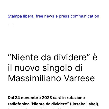
Skip
to
Stampa libera, free news e press communication
content
“Niente da dividere” è
il nuovo singolo di
Massimiliano Varrese
Dal 24 novembre 2023 sarà in rotazione
radiofonica “Niente da dividere” (Joseba Label)
,