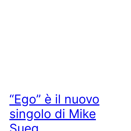
“Ego” è il nuovo
singolo di Mike
Sueg