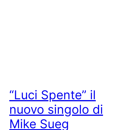
“Luci Spente” il
nuovo singolo di
Mike Sueg