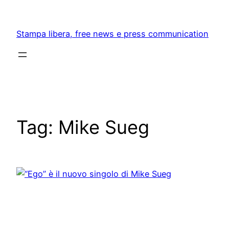
Skip
to
Stampa libera, free news e press communication
content
Tag:
Mike Sueg