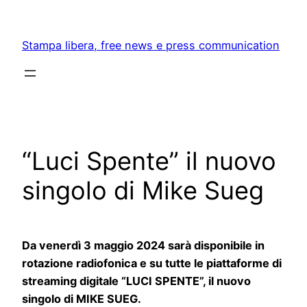
Skip
to
Stampa libera, free news e press communication
content
“Luci Spente” il nuovo
singolo di Mike Sueg
Da venerdì 3 maggio 2024 sarà disponibile in
rotazione radiofonica e su tutte le piattaforme di
streaming digitale “LUCI SPENTE”, il nuovo
singolo di MIKE SUEG.