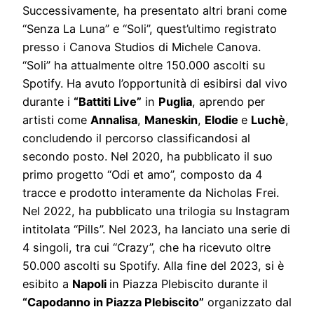
Successivamente, ha presentato altri brani come
“Senza La Luna” e “Soli”, quest’ultimo registrato
presso i Canova Studios di Michele Canova.
“Soli” ha attualmente oltre 150.000 ascolti su
Spotify. Ha avuto l’opportunità di esibirsi dal vivo
durante i
“Battiti Live”
in
Puglia
, aprendo per
artisti come
Annalisa
,
Maneskin
,
Elodie
e
Luchè
,
concludendo il percorso classificandosi al
secondo posto. Nel 2020, ha pubblicato il suo
primo progetto “Odi et amo”, composto da 4
tracce e prodotto interamente da Nicholas Frei.
Nel 2022, ha pubblicato una trilogia su Instagram
intitolata “Pills”. Nel 2023, ha lanciato una serie di
4 singoli, tra cui “Crazy”, che ha ricevuto oltre
50.000 ascolti su Spotify. Alla fine del 2023, si è
esibito a
Napoli
in Piazza Plebiscito durante il
“Capodanno in Piazza Plebiscito”
organizzato dal