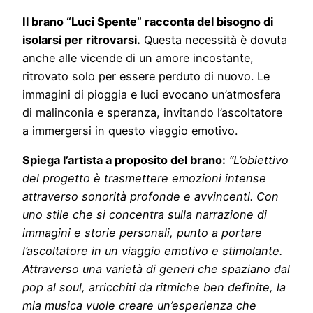
Il brano “Luci Spente” racconta del bisogno di
isolarsi per ritrovarsi.
Questa necessità è dovuta
anche alle vicende di un amore incostante,
ritrovato solo per essere perduto di nuovo. Le
immagini di pioggia e luci evocano un’atmosfera
di malinconia e speranza, invitando l’ascoltatore
a immergersi in questo viaggio emotivo.
Spiega l’artista a proposito del brano:
“L’obiettivo
del progetto è trasmettere emozioni intense
attraverso sonorità profonde e avvincenti. Con
uno stile che si concentra sulla narrazione di
immagini e storie personali, punto a portare
l’ascoltatore in un viaggio emotivo e stimolante.
Attraverso una varietà di generi che spaziano dal
pop al soul, arricchiti da ritmiche ben definite, la
mia musica vuole creare un’esperienza che