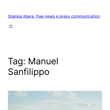
Skip
to
Stampa libera, free news e press communication
content
Tag:
Manuel
Sanfilippo