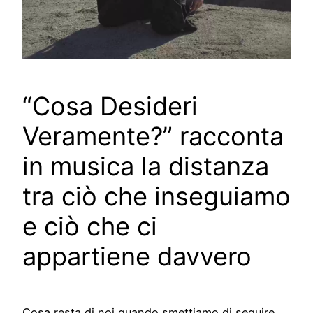
“Cosa Desideri
Veramente?” racconta
in musica la distanza
tra ciò che inseguiamo
e ciò che ci
appartiene davvero
Cosa resta di noi quando smettiamo di seguire