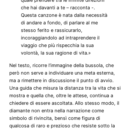
quale prendere tra le infinite direzioni
che hai davanti a te – racconta -.
Questa canzone è nata dalla necessità
di andare a fondo, di parlare al me
stesso ferito e rassicurarlo,
incoraggiandolo ad intraprendere il
viaggio che più rispecchia la sua
volontà, la sua ragione di vita.»
Nel testo, ricorre l’immagine della bussola, che
però non serve a individuare una meta esterna,
ma a rimettere in discussione il punto di avvio.
Una guida che misura la distanza tra la vita che si
mostra e quella che, oltre le attese, continua a
chiedere di essere ascoltata. Allo stesso modo, il
diamante non entra nella narrazione come
simbolo di rivincita, bensì come figura di
qualcosa di raro e prezioso che resiste sotto la