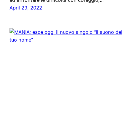
ad affrontare le difficoltà con coraggio,…
April 29, 2022