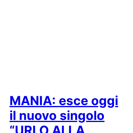
MANIA: esce oggi
il nuovo singolo
“URLO ALLA