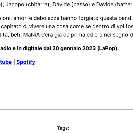
 Jacopo (chitarra), Davide (basso) e Davide (batter
sioni, amori e debolezze hanno forgiato questa band. M
capitato di vivere una cosa come se dentro di voi fos
tita, beh, MaNiA c’era già da prima ed era nel segno d
 radio e in digitale dal 20 gennaio 2023 (LaPop).
tube
|
Spotify
Tags: