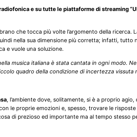
radiofonica e su tutte le piattaforme di streaming 
n brano che tocca più volte l’argomento della ricerca. 
indi nella sua dimensione più corretta; infatti, tutto 
rca e vuole una soluzione.
ella musica italiana è stata cantata in ogni modo. Nel
olo quadro della condizione di incertezza vissuta nei
asa
, l’ambiente dove, solitamente, si è a proprio agio,
 con le proprie emozioni e, spesso, trovare le rispost
lcosa di prezioso ed importante ma al tempo stesso per