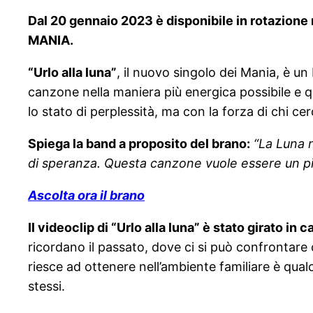
Dal 20 gennaio 2023 è disponibile in rotazione 
MANIA.
“Urlo alla luna”
, il nuovo singolo dei Mania, è u
canzone nella maniera più energica possibile e qu
lo stato di perplessità, ma con la forza di chi ce
Spiega la band a proposito del brano:
“La Luna n
di speranza. Questa canzone vuole essere un picc
Ascolta ora il brano
Il videoclip di “Urlo alla luna” è stato girato in c
ricordano il passato, dove ci si può confrontare
riesce ad ottenere nell’ambiente familiare è qua
stessi.