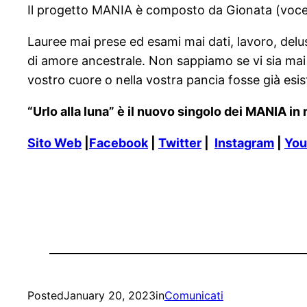
Il progetto MANIA è composto da Gionata (voce),
Lauree mai prese ed esami mai dati, lavoro, delu
di amore ancestrale. Non sappiamo se vi sia mai 
vostro cuore o nella vostra pancia fosse già esis
“Urlo alla luna” è il nuovo singolo dei MANIA in
Sito Web
|
Facebook
|
Twitter
|
Instagram
|
You
Posted
January 20, 2023
in
Comunicati