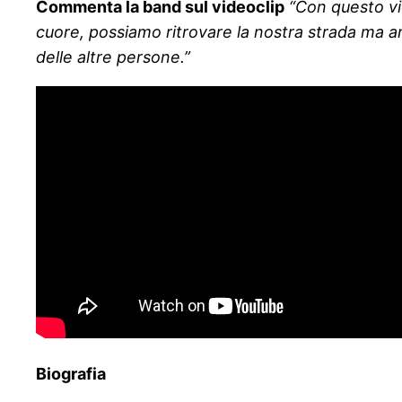
Commenta la band sul videoclip
“Con questo vid
cuore, possiamo ritrovare la nostra strada ma an
delle altre persone.”
Biografia