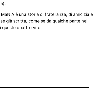
ia).
aNiA è una storia di fratellanza, di amicizia e
se già scritta, come se da qualche parte nel
i queste quattro vite.