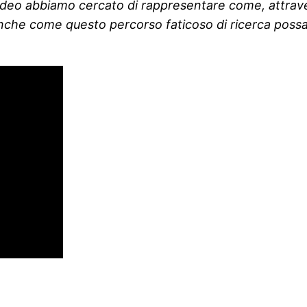
eo abbiamo cercato di rappresentare come, attraverso
che come questo percorso faticoso di ricerca possa r