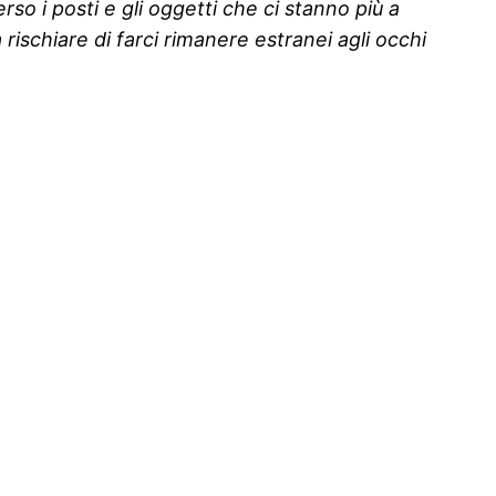
 i posti e gli oggetti che ci stanno più a
ischiare di farci rimanere estranei agli occhi