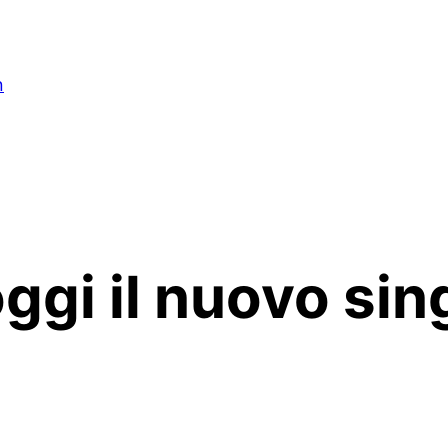
n
ggi il nuovo si