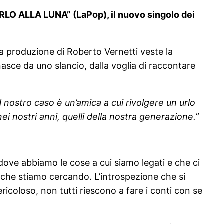
“URLO ALLA LUNA” (LaPop), il nuovo singolo dei
La produzione di Roberto Vernetti veste la
nasce da uno slancio, dalla voglia di raccontare
 nostro caso è un’amica a cui rivolgere un urlo
 nostri anni, quelli della nostra generazione.”
 dove abbiamo le cose a cui siamo legati e che ci
e che stiamo cercando. L’introspezione che si
icoloso, non tutti riescono a fare i conti con se